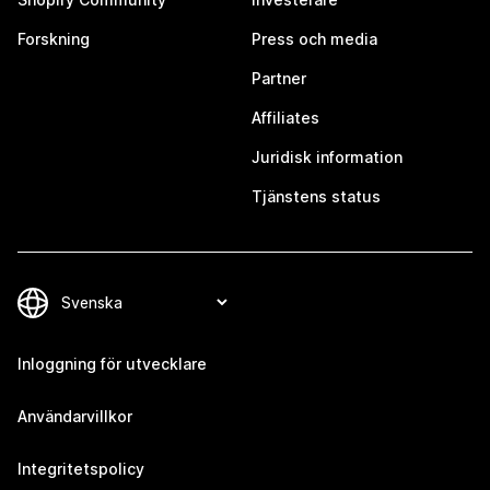
Forskning
Press och media
Partner
Affiliates
Juridisk information
Tjänstens status
Inloggning för utvecklare
Användarvillkor
Integritetspolicy