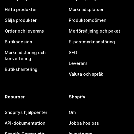
Hitta produkter
Marknadsplatser
Sälja produkter
Produktomdömen
Order och leverans
Merförsäljning och paket
Butiksdesign
E-postmarknadsföring
Marknadsföring och
SEO
konvertering
Leverans
Butikshantering
Valuta och språk
Resurser
Shopify
Shopifys hjälpcenter
Om
API-dokumentation
Jobba hos oss
Shopify Community
Investerare