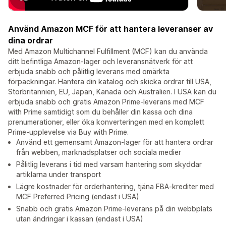
Använd Amazon MCF för att hantera leveranser av
dina ordrar
Med Amazon Multichannel Fulfillment (MCF) kan du använda
ditt befintliga Amazon-lager och leveransnätverk för att
erbjuda snabb och pålitlig leverans med omärkta
förpackningar. Hantera din katalog och skicka ordrar till USA,
Storbritannien, EU, Japan, Kanada och Australien. I USA kan du
erbjuda snabb och gratis Amazon Prime-leverans med MCF
with Prime samtidigt som du behåller din kassa och dina
prenumerationer, eller öka konverteringen med en komplett
Prime-upplevelse via Buy with Prime.
Använd ett gemensamt Amazon-lager för att hantera ordrar
från webben, marknadsplatser och sociala medier
Pålitlig leverans i tid med varsam hantering som skyddar
artiklarna under transport
Lägre kostnader för orderhantering, tjäna FBA-krediter med
MCF Preferred Pricing (endast i USA)
Snabb och gratis Amazon Prime-leverans på din webbplats
utan ändringar i kassan (endast i USA)