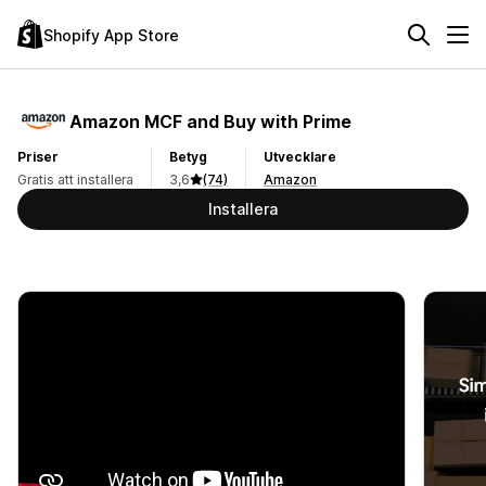
Shopify App Store
Amazon MCF and Buy with Prime
Priser
Betyg
Utvecklare
Gratis att installera
3,6
(74)
Amazon
Installera