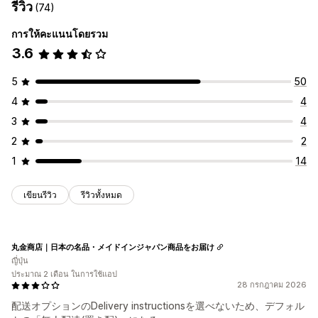
รีวิว
(74)
การให้คะแนนโดยรวม
3.6
5
50
4
4
3
4
2
2
1
14
เขียนรีวิว
รีวิวทั้งหมด
丸金商店｜日本の名品・メイドインジャパン商品をお届け
ญี่ปุ่น
ประมาณ 2 เดือน ในการใช้แอป
28 กรกฎาคม 2026
配送オプションのDelivery instructionsを選べないため、デフォル