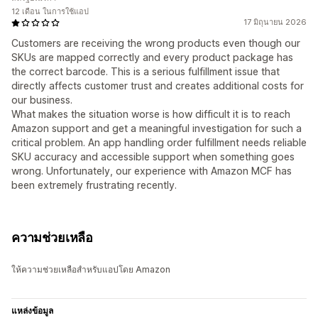
12 เดือน ในการใช้แอป
17 มิถุนายน 2026
Customers are receiving the wrong products even though our
SKUs are mapped correctly and every product package has
the correct barcode. This is a serious fulfillment issue that
directly affects customer trust and creates additional costs for
our business.
What makes the situation worse is how difficult it is to reach
Amazon support and get a meaningful investigation for such a
critical problem. An app handling order fulfillment needs reliable
SKU accuracy and accessible support when something goes
wrong. Unfortunately, our experience with Amazon MCF has
been extremely frustrating recently.
ความช่วยเหลือ
ให้ความช่วยเหลือสำหรับแอปโดย Amazon
แหล่งข้อมูล