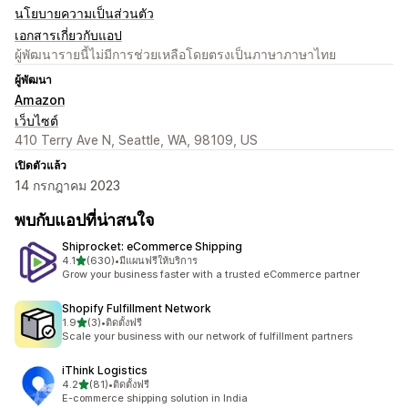
นโยบายความเป็นส่วนตัว
เอกสารเกี่ยวกับแอป
ผู้พัฒนารายนี้ไม่มีการช่วยเหลือโดยตรงเป็นภาษาภาษาไทย
ผู้พัฒนา
Amazon
เว็บไซต์
410 Terry Ave N, Seattle, WA, 98109, US
เปิดตัวแล้ว
14 กรกฎาคม 2023
พบกับแอปที่น่าสนใจ
Shiprocket: eCommerce Shipping
เต็ม 5 ดาว
4.1
(630)
•
มีแผนฟรีให้บริการ
ทั้งหมด 630 รีวิว
Grow your business faster with a trusted eCommerce partner
Shopify Fulfillment Network
เต็ม 5 ดาว
1.9
(3)
•
ติดตั้งฟรี
ทั้งหมด 3 รีวิว
Scale your business with our network of fulfillment partners
iThink Logistics
เต็ม 5 ดาว
4.2
(81)
•
ติดตั้งฟรี
ทั้งหมด 81 รีวิว
E-commerce shipping solution in India