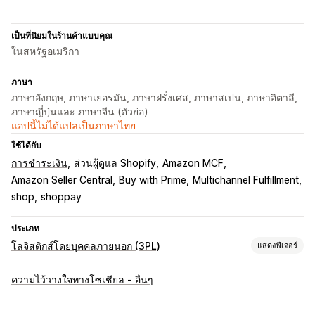
เป็นที่นิยมในร้านค้าแบบคุณ
ในสหรัฐอเมริกา
ภาษา
ภาษาอังกฤษ, ภาษาเยอรมัน, ภาษาฝรั่งเศส, ภาษาสเปน, ภาษาอิตาลี,
ภาษาญี่ปุ่นและ ภาษาจีน (ตัวย่อ)
แอปนี้ไม่ได้แปลเป็นภาษาไทย
ใช้ได้กับ
การชำระเงิน
ส่วนผู้ดูแล Shopify
Amazon MCF
Amazon Seller Central
Buy with Prime
Multichannel Fulfillment
shop
shoppay
ประเภท
โลจิสติกส์โดยบุคคลภายนอก (3PL)
แสดงฟีเจอร์
การจัดการคำสั่งซื้อ
ความไว้วางใจทางโซเชียล - อื่นๆ
การจัดการคำสั่งซื้อ
เส้นทางคำสั่งซื้อ
อัตราค่าจัดส่ง
ประวัติการติดตาม
การคืนสินค้า
การคืนสินค้าล่วงหน้า