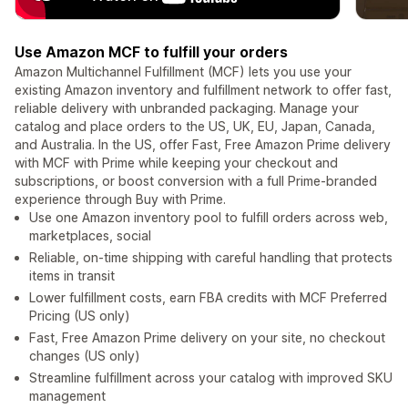
Use Amazon MCF to fulfill your orders
Amazon Multichannel Fulfillment (MCF) lets you use your
existing Amazon inventory and fulfillment network to offer fast,
reliable delivery with unbranded packaging. Manage your
catalog and place orders to the US, UK, EU, Japan, Canada,
and Australia. In the US, offer Fast, Free Amazon Prime delivery
with MCF with Prime while keeping your checkout and
subscriptions, or boost conversion with a full Prime-branded
experience through Buy with Prime.
Use one Amazon inventory pool to fulfill orders across web,
marketplaces, social
Reliable, on-time shipping with careful handling that protects
items in transit
Lower fulfillment costs, earn FBA credits with MCF Preferred
Pricing (US only)
Fast, Free Amazon Prime delivery on your site, no checkout
changes (US only)
Streamline fulfillment across your catalog with improved SKU
management