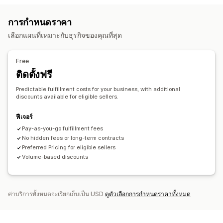
การจัดการสินค้าคงคลัง
การกำหนดราคา
ซิงค์อัตโนมัติ
คลังสินค้าหลายแห่ง
การแมป SKU
เลือกแผนที่เหมาะกับธุรกิจของคุณที่สุด
Free
ติดตั้งฟรี
Predictable fulfillment costs for your business, with additional
discounts available for eligible sellers.
ฟีเจอร์
Pay-as-you-go fulfillment fees
No hidden fees or long-term contracts
Preferred Pricing for eligible sellers
Volume-based discounts
ค่าบริการทั้งหมดจะเรียกเก็บเป็น USD
ดูตัวเลือกการกำหนดราคาทั้งหมด