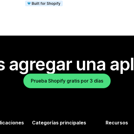
Built for Shopify
s agregar una apl
Prueba Shopify gratis por 3 días
licaciones
Categorías principales
Recursos