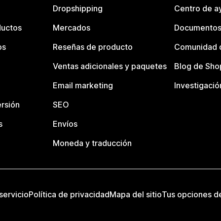
Dropshipping
Centro de a
ductos
Mercados
Documentos
os
Reseñas de producto
Comunidad d
Ventas adicionales y paquetes
Blog de Sho
Email marketing
Investigació
rsión
SEO
s
Envíos
Moneda y traducción
servicio
Política de privacidad
Mapa del sitio
Tus opciones d