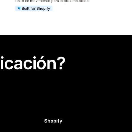
texto en movimiento para la próxima oferta
Built for Shopify
icación?
Shopify