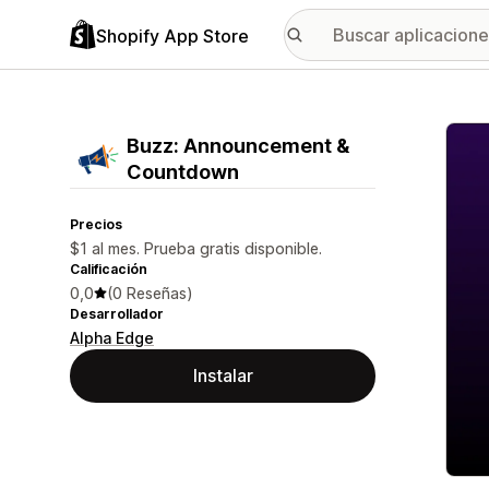
Shopify App Store
Galer
Buzz: Announcement &
Countdown
Precios
$1 al mes. Prueba gratis disponible.
Calificación
0,0
(0 Reseñas)
Desarrollador
Alpha Edge
Instalar