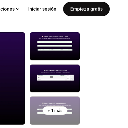
aciones
Iniciar sesión
Empieza gratis
+ 1 más