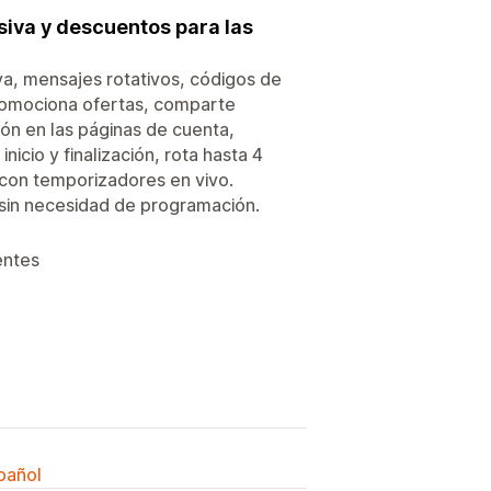
iva y descuentos para las
a, mensajes rotativos, códigos de
romociona ofertas, comparte
ión en las páginas de cuenta,
icio y finalización, rota hasta 4
 con temporizadores en vivo.
y sin necesidad de programación.
entes
spañol