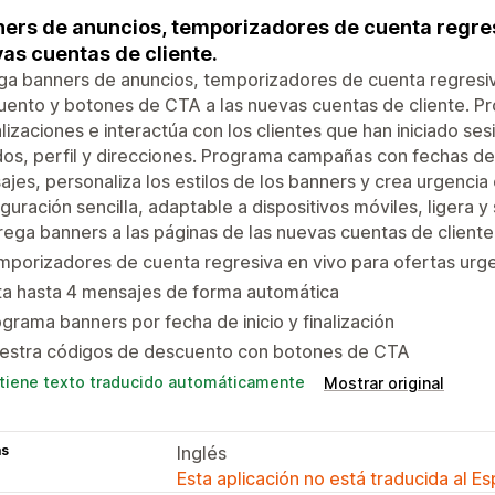
ers de anuncios, temporizadores de cuenta regres
as cuentas de cliente.
a banners de anuncios, temporizadores de cuenta regresiv
ento y botones de CTA a las nuevas cuentas de cliente. P
lizaciones e interactúa con los clientes que han iniciado ses
os, perfil y direcciones. Programa campañas con fechas de in
jes, personaliza los estilos de los banners y crea urgencia
guración sencilla, adaptable a dispositivos móviles, ligera 
ega banners a las páginas de las nuevas cuentas de cliente
porizadores de cuenta regresiva en vivo para ofertas urg
ta hasta 4 mensajes de forma automática
grama banners por fecha de inicio y finalización
estra códigos de descuento con botones de CTA
tiene texto traducido automáticamente
Mostrar original
as
Inglés
Esta aplicación no está traducida al E