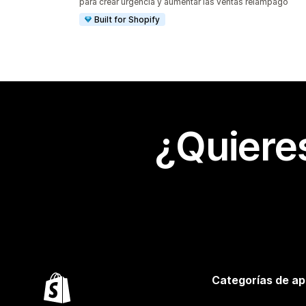
para crear urgencia y aumentar las ventas relámpago
Built for Shopify
¿Quiere
Categorías de ap