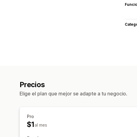
Funci
Categ
Precios
Elige el plan que mejor se adapte a tu negocio.
Pro
$1
al mes