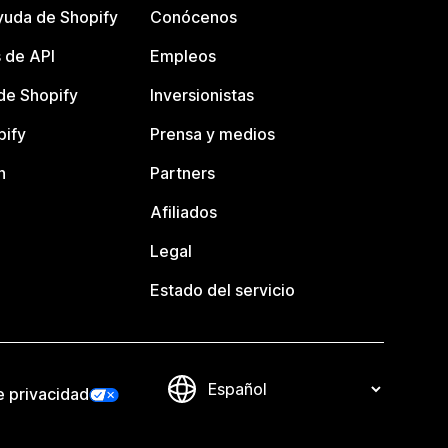
yuda de Shopify
Conócenos
 de API
Empleos
e Shopify
Inversionistas
pify
Prensa y medios
n
Partners
Afiliados
Legal
Estado del servicio
e privacidad