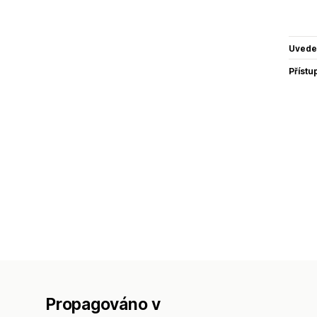
Uvede
Přístu
Propagováno v