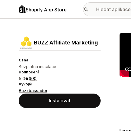
Shopify App Store
Galer
BUZZ Affiliate Marketing
Cena
Bezplatná instalace
Hodnocení
5,0
(58)
Vývojář
Buzzbassador
Instalovat
Laun