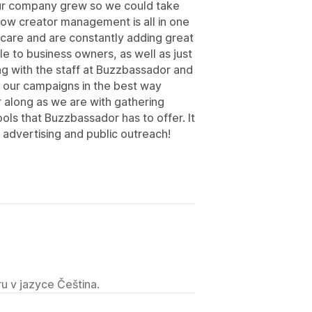
s our company grew so we could take
how creator management is all in one
 care and are constantly adding great
le to business owners, as well as just
king with the staff at Buzzbassador and
e our campaigns in the best way
r along as we are with gathering
ls that Buzzbassador has to offer. It
 advertising and public outreach!
u v jazyce Čeština.