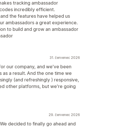
 makes tracking ambassador
des incredibly efficient.
and the features have helped us
our ambassadors a great experience.
lution to build and grow an ambassador
ssador
31. červenec 2026
 for our company, and we've been
es as a result. And the one time we
ingly (and refreshingly ) responsive,
ied other platforms, but we're going
29. červenec 2026
 We decided to finally go ahead and