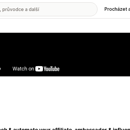
Procházet 
ie propagovaných obrázků
ch & automate your affiliate, ambassador & influen