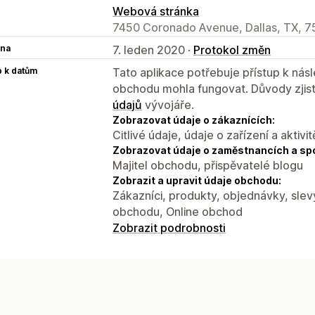
Webová stránka
7450 Coronado Avenue, Dallas, TX, 7
na
7. leden 2020 ·
Protokol změn
p k datům
Tato aplikace potřebuje přístup k ná
obchodu mohla fungovat. Důvody zjist
údajů
vývojáře.
Zobrazovat údaje o zákaznících:
Citlivé údaje, údaje o zařízení a aktivit
Zobrazovat údaje o zaměstnancích a sp
Majitel obchodu, přispěvatelé blogu
Zobrazit a upravit údaje obchodu:
Zákazníci, produkty, objednávky, slevy
obchodu, Online obchod
Zobrazit podrobnosti