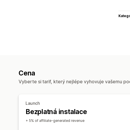
Katego
Cena
Vyberte si tarif, který nejlépe vyhovuje vašemu po
Launch
Bezplatná instalace
+ 5% of affiliate-generated revenue