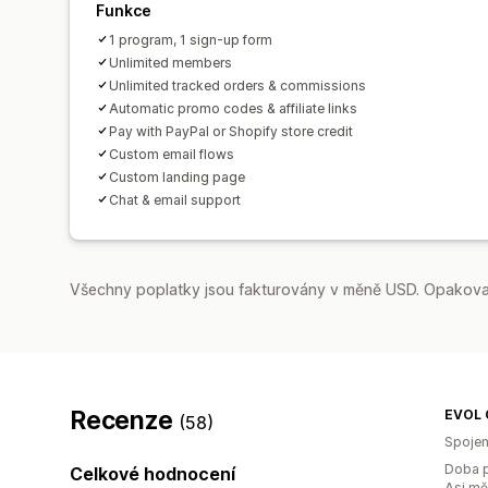
Funkce
1 program, 1 sign-up form
Unlimited members
Unlimited tracked orders & commissions
Automatic promo codes & affiliate links
Pay with PayPal or Shopify store credit
Custom email flows
Custom landing page
Chat & email support
Všechny poplatky jsou fakturovány v měně USD. Opakovan
Recenze
EVOL 
(58)
Spojen
Doba p
Celkové hodnocení
Asi m