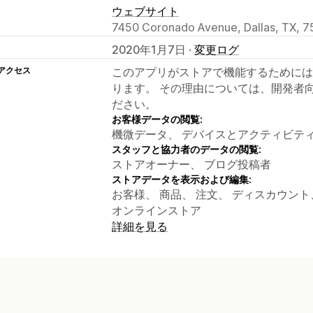
ウェブサイト
7450 Coronado Avenue, Dallas, TX, 7
2020年1月7日 ·
変更ログ
アクセス
このアプリがストアで機能するためには
ります。 その理由については、開発者
ださい。
お客様データの閲覧:
機微データ、 デバイスとアクティビテ
スタッフと協力者のデータの閲覧:
ストアオーナー、 ブログ投稿者
ストアデータを表示および編集:
お客様、 商品、 注文、 ディスカウン
オンラインストア
詳細を見る