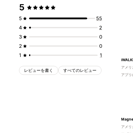
5
5
55
4
2
3
0
2
0
1
1
iWALK
アメリ
レビューを書く
すべてのレビュー
アプリ
Magne
アメリ