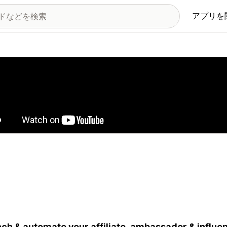
アプリを
の画像ギャラリー
ch & automate your affiliate, ambassador & influen