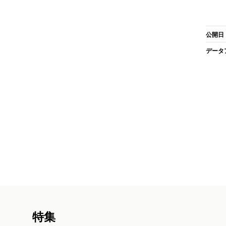
公開日
データ
特集