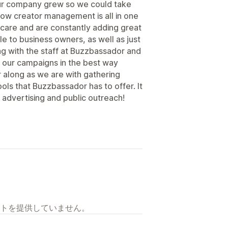
s our company grew so we could take
how creator management is all in one
 care and are constantly adding great
le to business owners, as well as just
king with the staff at Buzzbassador and
e our campaigns in the best way
r along as we are with gathering
ls that Buzzbassador has to offer. It
 advertising and public outreach!
トを提供していません。