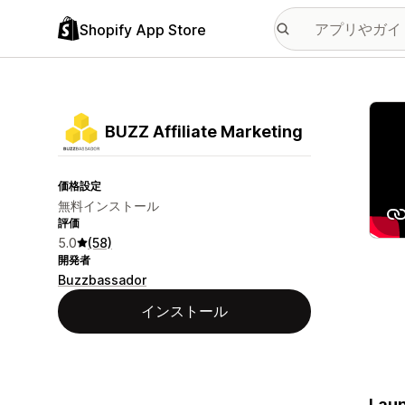
Shopify App Store
特集
BUZZ Affiliate Marketing
価格設定
無料インストール
評価
5.0
(58)
開発者
Buzzbassador
インストール
Laun