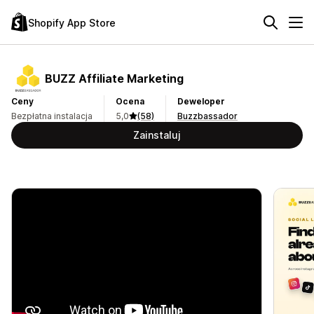
Shopify App Store
BUZZ Affiliate Marketing
Ceny
Ocena
Deweloper
Bezpłatna instalacja
5,0
(58)
Buzzbassador
Zainstaluj