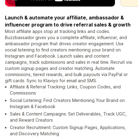
Launch & automate your affiliate, ambassador &
influencer program to drive referral sales & growth
Most affiliate apps stop at tracking links and codes.
Buzzbassador gives you a complete affiliate, influencer, and
ambassador program that drives creator engagement. Use
social listening to find creators mentioning your brand on
Instagram and Facebook. Launch sales and content
campaigns, track submissions and sales in real time. Recruit via
custom signup pages and creator matching. Automate
commissions, tiered rewards, and bulk payouts via PayPal or
gift cards. Sync to Klaviyo for email and SMS.
Affiliate & Referral Tracking: Links, Coupon Codes, and
Commissions
Social Listening: Find Creators Mentioning Your Brand on
Instagram & Facebook
Sales & Content Campaigns: Set Deliverables, Track UGC,
and Reward Creators
Creator Recruitment: Custom Signup Pages, Applications,
and Discovery Matching