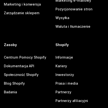
Marketing e-mailowy
Marketing i konwersja
Pozycjonowanie stron
Zarządzanie sklepem
Wysyłka
Waluta i tłumaczenie
Zasoby
Shopify
Centrum Pomocy Shopify
Informacje
Dokumentacja API
Kariery
Społeczność Shopify
Inwestorzy
Blog Shopify
Prasa i media
Badania
Partnerzy
Partnerzy afiliacyjni