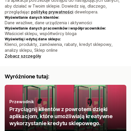
Ta aplikacja potrzebuje dostępu do następujących danych,
aby działać w Twoim sklepie. Dowiedz się, dlaczego,
przeglądając
politykę prywatności
dewelopera.
Wyświetlanie danych klientów:
Dane wrażliwe, dane urządzenia i aktywności
Wyświetlanie danych pracowników i współpracowników:
Właściciel sklepu, współtwórcy bloga
Wyświetlaj i edytuj dane sklepu:
Klienci, produkty, zamówienia, rabaty, kredyt sklepowy,
analizy sklepu, Sklep online
Zobacz szczegóły
Wyróżnione tutaj:
Przewodnik
Przyciągnij klientów z powrotem dzięki
aplikacjom, które umożliwiają kreatywne
wykorzystanie kredytu sklepowego.