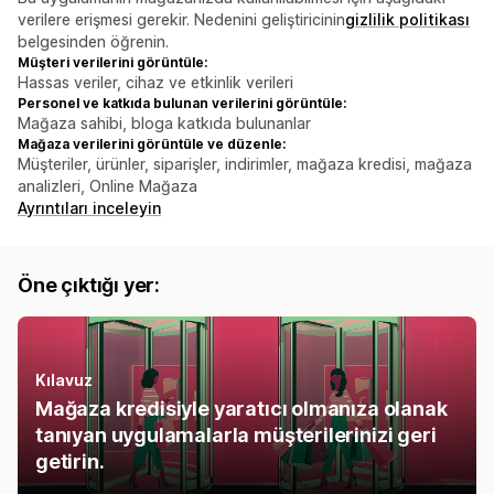
verilere erişmesi gerekir. Nedenini geliştiricinin
gizlilik politikası
belgesinden öğrenin.
Müşteri verilerini görüntüle:
Hassas veriler, cihaz ve etkinlik verileri
Personel ve katkıda bulunan verilerini görüntüle:
Mağaza sahibi, bloga katkıda bulunanlar
Mağaza verilerini görüntüle ve düzenle:
Müşteriler, ürünler, siparişler, indirimler, mağaza kredisi, mağaza
analizleri, Online Mağaza
Ayrıntıları inceleyin
Öne çıktığı yer:
Kılavuz
Mağaza kredisiyle yaratıcı olmanıza olanak
tanıyan uygulamalarla müşterilerinizi geri
getirin.