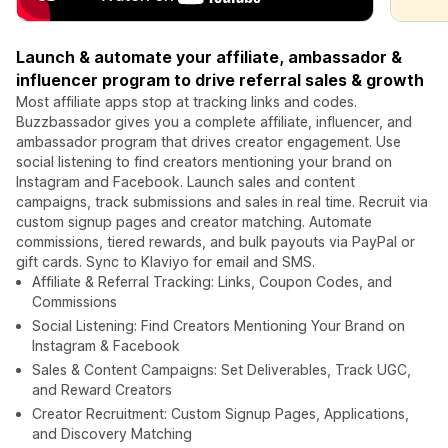
Launch & automate your affiliate, ambassador &
influencer program to drive referral sales & growth
Most affiliate apps stop at tracking links and codes.
Buzzbassador gives you a complete affiliate, influencer, and
ambassador program that drives creator engagement. Use
social listening to find creators mentioning your brand on
Instagram and Facebook. Launch sales and content
campaigns, track submissions and sales in real time. Recruit via
custom signup pages and creator matching. Automate
commissions, tiered rewards, and bulk payouts via PayPal or
gift cards. Sync to Klaviyo for email and SMS.
Affiliate & Referral Tracking: Links, Coupon Codes, and
Commissions
Social Listening: Find Creators Mentioning Your Brand on
Instagram & Facebook
Sales & Content Campaigns: Set Deliverables, Track UGC,
and Reward Creators
Creator Recruitment: Custom Signup Pages, Applications,
and Discovery Matching