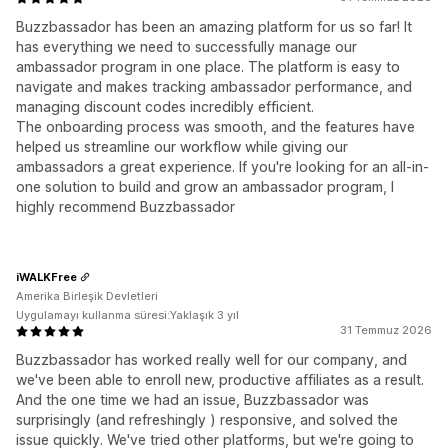
Buzzbassador has been an amazing platform for us so far! It
has everything we need to successfully manage our
ambassador program in one place. The platform is easy to
navigate and makes tracking ambassador performance, and
managing discount codes incredibly efficient.
The onboarding process was smooth, and the features have
helped us streamline our workflow while giving our
ambassadors a great experience. If you're looking for an all-in-
one solution to build and grow an ambassador program, I
highly recommend Buzzbassador
iWALKFree
Amerika Birleşik Devletleri
Uygulamayı kullanma süresi:Yaklaşık 3 yıl
31 Temmuz 2026
Buzzbassador has worked really well for our company, and
we've been able to enroll new, productive affiliates as a result.
And the one time we had an issue, Buzzbassador was
surprisingly (and refreshingly ) responsive, and solved the
issue quickly. We've tried other platforms, but we're going to