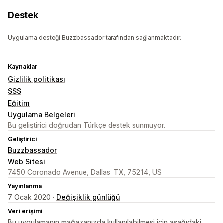
Destek
Uygulama desteği Buzzbassador tarafından sağlanmaktadır.
Kaynaklar
Gizlilik politikası
SSS
Eğitim
Uygulama Belgeleri
Bu geliştirici doğrudan Türkçe destek sunmuyor.
Geliştirici
Buzzbassador
Web Sitesi
7450 Coronado Avenue, Dallas, TX, 75214, US
Yayınlanma
7 Ocak 2020 ·
Değişiklik günlüğü
Veri erişimi
Bu uygulamanın mağazanızda kullanılabilmesi için aşağıdaki