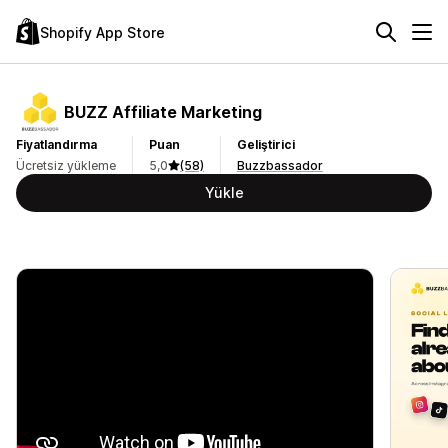
Shopify App Store
BUZZ Affiliate Marketing
Fiyatlandırma
Puan
Geliştirici
Ücretsiz yükleme
5,0
(58)
Buzzbassador
Yükle