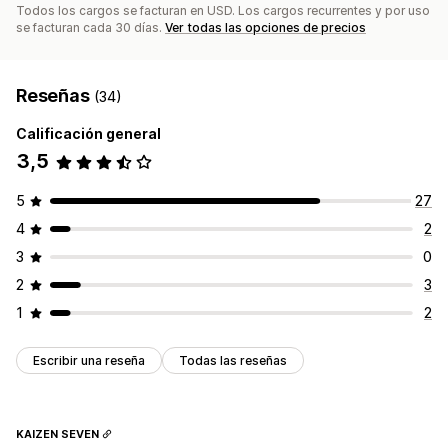
Todos los cargos se facturan en USD. Los cargos recurrentes y por uso
se facturan cada 30 días.
Ver todas las opciones de precios
Reseñas
(34)
Calificación general
3,5
5
27
4
2
3
0
2
3
1
2
Escribir una reseña
Todas las reseñas
KAIZEN SEVEN