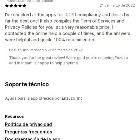
14 días usando la aplicación
21 de marzo de 2022
I've checked all the apps for GDPR compliancy and this is by
far the best one! It also compiles the Term of Services and
Privacy Policies for you, at a very reasonable price. I
contacted the online help a couple of times, and the answers
were helpful and quick. 100% recommended.
Enzuzo, Inc. respondió 21 de marzo de 2022
Thank you for the great review! We're glad you're enjoying Enzuzo
and the team is happy to help anytime.
Soporte técnico
Ayuda para la app ofrecida por Enzuzo, Inc..
Recursos
Política de privacidad
Preguntas frecuentes
Documentación de la app