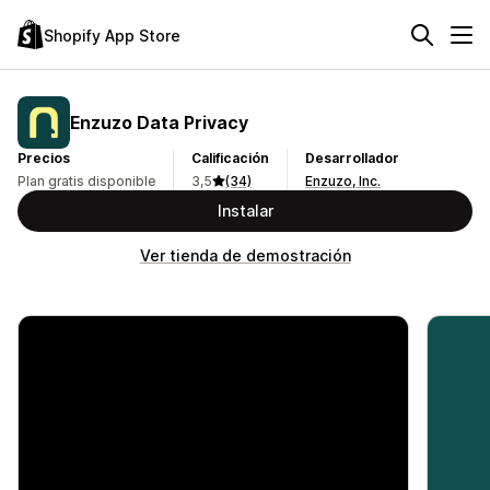
Shopify App Store
Enzuzo Data Privacy
Precios
Calificación
Desarrollador
Plan gratis disponible
3,5
(34)
Enzuzo, Inc.
Instalar
Ver tienda de demostración