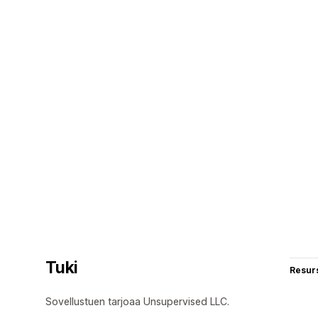
Tuki
Resurs
Sovellustuen tarjoaa Unsupervised LLC.