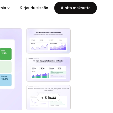
ksia
Kirjaudu sisään
Aloita maksutta
+ 3 lisää