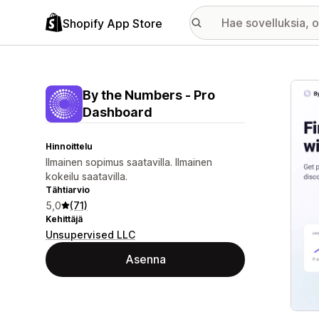
Shopify App Store
Esitt
By the Numbers ‑ Pro
Dashboard
Hinnoittelu
Ilmainen sopimus saatavilla. Ilmainen
kokeilu saatavilla.
Tähtiarvio
5,0
(71)
Kehittäjä
Unsupervised LLC
Asenna