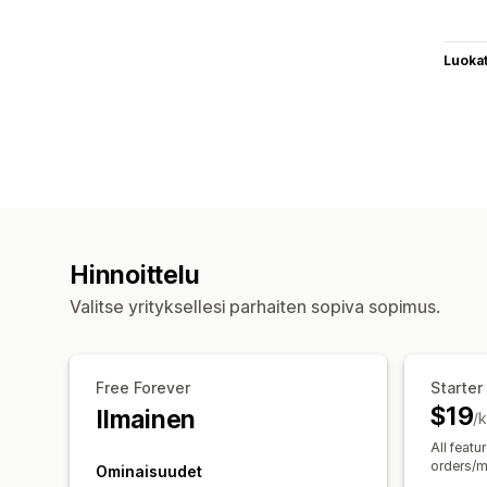
Luoka
Hinnoittelu
Valitse yrityksellesi parhaiten sopiva sopimus.
Free Forever
Starter
$19
Ilmainen
/
All featu
orders/
Ominaisuudet