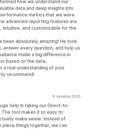
sformed how we understand our
luable data and deep insights into
 performance metrics that we were
The advanced reporting features are
 intuitive, and customizable for the
s been absolutely amazing! He took
g, answer every question, and help us
guidance made a big difference in
on based on the data.
nt a real understanding of your
ighly recommend!
9. syyskuu 2025
ge help in taking our Direct-to-
 The tool makes it so easy to
ctually make sense. Instead of
to piece things together, we can