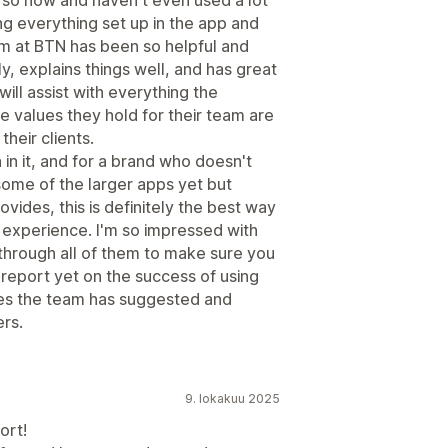
ing everything set up in the app and
am at BTN has been so helpful and
ly, explains things well, and has great
ill assist with everything the
he values they hold for their team are
heir clients.
 in it, and for a brand who doesn't
some of the larger apps yet but
ides, this is definitely the best way
n experience. I'm so impressed with
through all of them to make sure you
 report yet on the success of using
ies the team has suggested and
rs.
9. lokakuu 2025
ort!