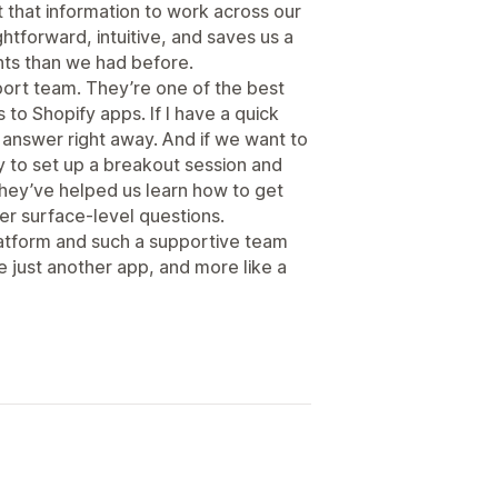
 that information to work across our
ghtforward, intuitive, and saves us a
ghts than we had before.
pport team. They’re one of the best
to Shopify apps. If I have a quick
 answer right away. And if we want to
y to set up a breakout session and
They’ve helped us learn how to get
wer surface-level questions.
atform and such a supportive team
e just another app, and more like a