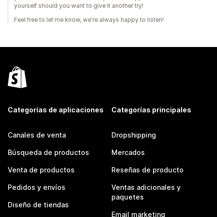
yourself should you want to give it another try!
Feel free to let me know, we're always happy to listen!
Categorías de aplicaciones
Categorías principales
Canales de venta
Dropshipping
Búsqueda de productos
Mercados
Venta de productos
Reseñas de producto
Pedidos y envíos
Ventas adicionales y
paquetes
Diseño de tiendas
Email marketing