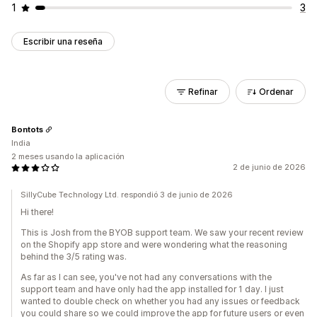
1
3
Escribir una reseña
Refinar
Ordenar
Bontots
India
2 meses usando la aplicación
2 de junio de 2026
SillyCube Technology Ltd. respondió 3 de junio de 2026
Hi there!
This is Josh from the BYOB support team. We saw your recent review
on the Shopify app store and were wondering what the reasoning
behind the 3/5 rating was.
As far as I can see, you've not had any conversations with the
support team and have only had the app installed for 1 day. I just
wanted to double check on whether you had any issues or feedback
you could share so we could improve the app for future users or even