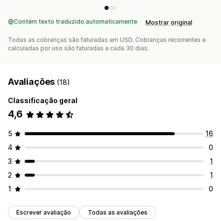
Contém texto traduzido automaticamente
Mostrar original
Todas as cobranças são faturadas em USD. Cobranças recorrentes e
calculadas por uso são faturadas a cada 30 dias.
Avaliações
(18)
Classificação geral
4,6
5
16
4
0
3
1
2
1
1
0
Escrever avaliação
Todas as avaliações