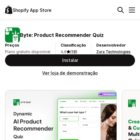
Shopify App Store
Byte: Product Recommender Quiz
Preços
Classificação
Desenvolvedor
Plano gratuito disponível
4,6
(18)
Zura Technologies
Instalar
Ver loja de demonstração