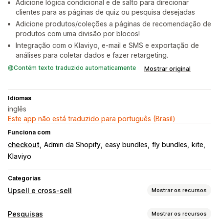
Adicione lógica condicional e de salto para direcionar
clientes para as páginas de quiz ou pesquisa desejadas
Adicione produtos/coleções a páginas de recomendação de
produtos com uma divisão por blocos!
Integração com o Klaviyo, e-mail e SMS e exportação de
análises para coletar dados e fazer retargeting.
Contém texto traduzido automaticamente
Mostrar original
Idiomas
inglês
Este app não está traduzido para português (Brasil)
Funciona com
checkout
Admin da Shopify
easy bundles
fly bundles
kite
Klaviyo
Categorias
Upsell e cross-sell
Mostrar os recursos
Personalização
Pesquisas
Mostrar os recursos