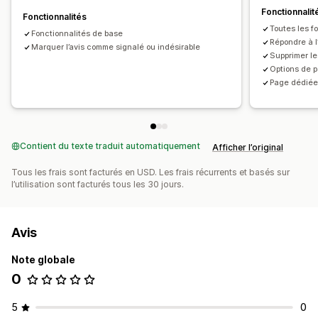
Fonctionnalit
Fonctionnalités
Toutes les fo
Fonctionnalités de base
Répondre à l
Marquer l’avis comme signalé ou indésirable
Supprimer le
Options de 
Page dédiée 
Contient du texte traduit automatiquement
Afficher l’original
Tous les frais sont facturés en USD. Les frais récurrents et basés sur
l’utilisation sont facturés tous les 30 jours.
Avis
Note globale
0
5
0