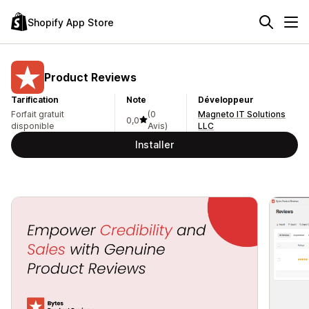
Shopify App Store
Product Reviews
Tarification
Note
Développeur
Forfait gratuit
(0
Magneto IT Solutions
0,0
disponible
Avis)
LLC
Installer