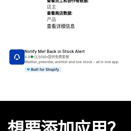
查看员工和协作者数据:
店主
查看商店数据:
产品
查看详细信息
Notify Me! Back in Stock Alert
星（满分 5 星）
4.9
(3,509)
•
提供免费套餐
总共 3509 条评论
Waitlist, preorder, wishlist and low stock - all in one app.
Built for Shopify
想要添加应用？