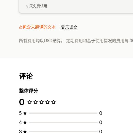
3 天免费试用
包含未翻译的文本
显示译文
所有费用均以USD结算。 定期费用和基于使用情况的费用每 3
评论
整体评分
0
5
0
4
0
3
0