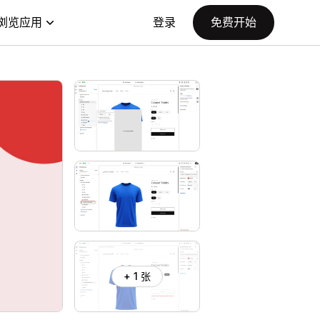
浏览应用
登录
免费开始
+ 1 张