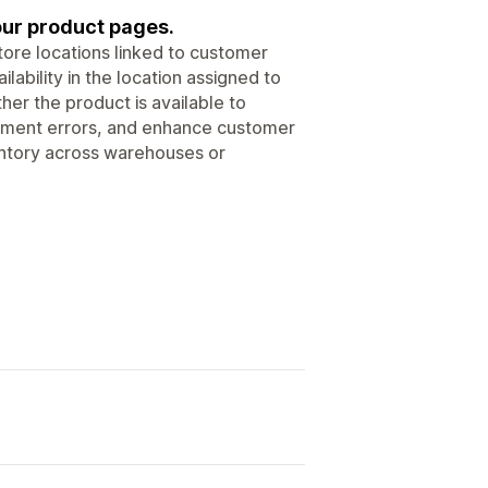
your product pages.
tore locations linked to customer
lability in the location assigned to
er the product is available to
ilment errors, and enhance customer
ventory across warehouses or