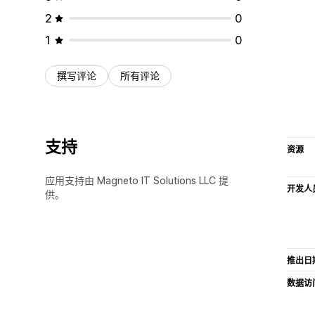
2
0
1
0
撰写评论
所有评论
支持
资源
应用支持由 Magneto IT Solutions LLC 提
开发人
供。
推出日
数据访