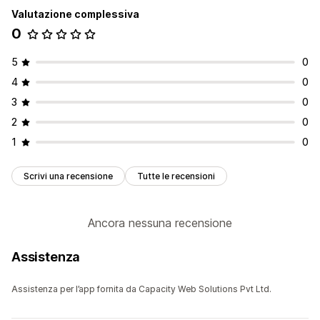
Valutazione complessiva
0
5
0
4
0
3
0
2
0
1
0
Scrivi una recensione
Tutte le recensioni
Ancora nessuna recensione
Assistenza
Assistenza per l’app fornita da Capacity Web Solutions Pvt Ltd.