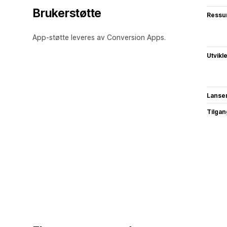
Brukerstøtte
Ressu
App-støtte leveres av Conversion Apps.
Utvikl
Lanse
Tilgang