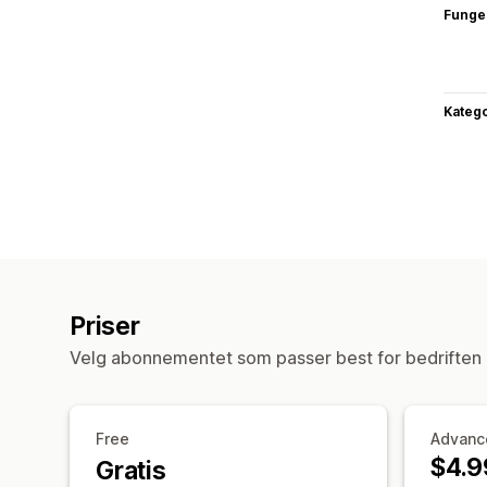
Funge
Katego
Priser
Velg abonnementet som passer best for bedriften 
Free
Advanc
$4.9
Gratis