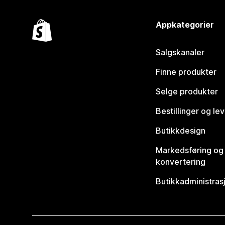
Appkategorier
Salgskanaler
Finne produkter
Selge produkter
Bestillinger og le
Butikkdesign
Markedsføring og
konvertering
Butikkadministras