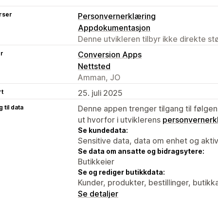
rser
Personvernerklæring
Appdokumentasjon
Denne utvikleren tilbyr ikke direkte s
er
Conversion Apps
Nettsted
Amman, JO
rt
25. juli 2025
 til data
Denne appen trenger tilgang til følgen
ut hvorfor i utviklerens
personvernerk
Se kundedata:
Sensitive data, data om enhet og aktiv
Se data om ansatte og bidragsytere:
Butikkeier
Se og rediger butikkdata:
Kunder, produkter, bestillinger, butikk
Se detaljer