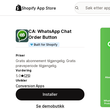
Shopify App Store
Galle
CA: WhatsApp Chat
Order Button
Built for Shopify
Priser
Gratis abonnement tilgjengelig. Gratis
prøveperiode tilgjengelig.
Vurdering
5.0
(25)
Utvikler
Conversion Apps
Installer
Se demobutikk