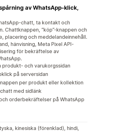
spårning av WhatsApp-klick,
hatsApp-chatt, ta kontakt och
an. Chattknappen, ”köp”-knappen och
, placering och meddelandeinnehåll.
and, hänvisning, Meta Pixel API-
ering för bekräftelse av
WhatsApp.
n produkt- och varukorgssidan
klick på serversidan
ppen per produkt eller kollektion
chatt med sidlänk
 och orderbekräftelser på WhatsApp
yska, kinesiska (förenklad), hindi,