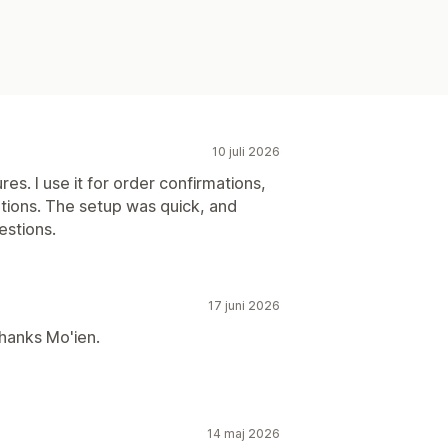
10 juli 2026
es. I use it for order confirmations,
ations. The setup was quick, and
stions.
17 juni 2026
hanks Mo'ien.
14 maj 2026