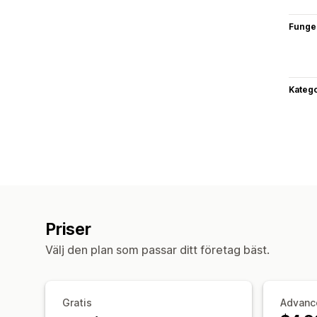
Funge
Katego
Priser
Välj den plan som passar ditt företag bäst.
Gratis
Advanc