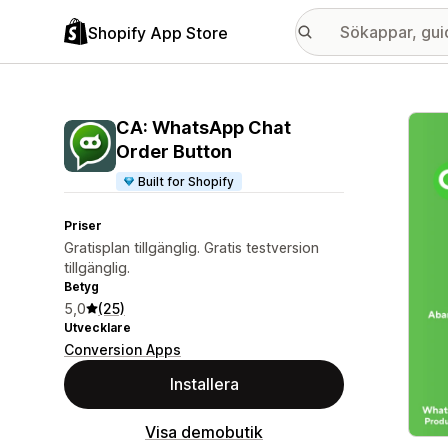
Shopify App Store
Galle
CA: WhatsApp Chat
Order Button
Built for Shopify
Priser
Gratisplan tillgänglig. Gratis testversion
tillgänglig.
Betyg
5,0
(25)
Utvecklare
Conversion Apps
Installera
Visa demobutik