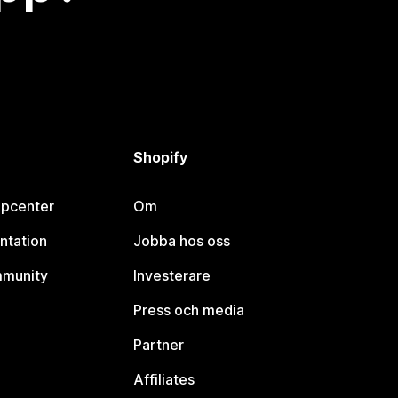
Shopify
lpcenter
Om
ntation
Jobba hos oss
mmunity
Investerare
Press och media
Partner
Affiliates