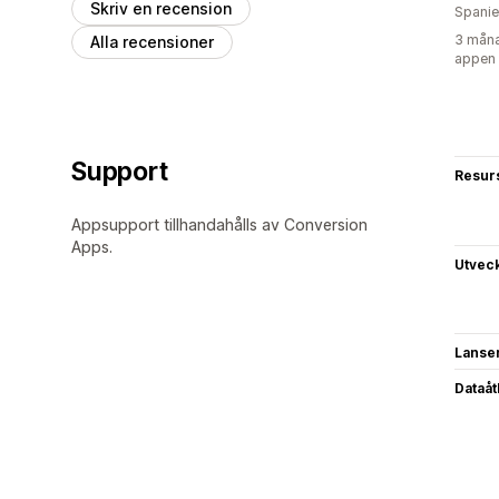
Skriv en recension
Spani
3 måna
Alla recensioner
appen
Support
Resur
Appsupport tillhandahålls av Conversion
Apps.
Utvec
Lanse
Dataå