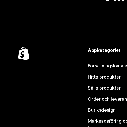
Appkategorier
Försäljningskanale
Hitta produkter
Sälja produkter
Order och leveran
Butiksdesign
Marknadsföring o