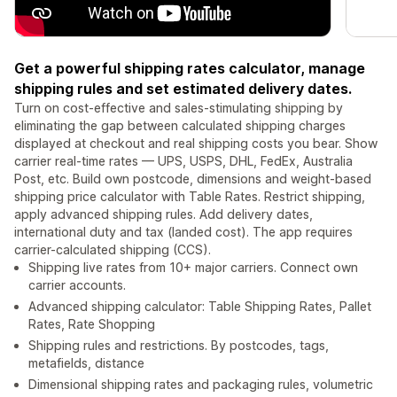
Get a powerful shipping rates calculator, manage
shipping rules and set estimated delivery dates.
Turn on cost-effective and sales-stimulating shipping by
eliminating the gap between calculated shipping charges
displayed at checkout and real shipping costs you bear. Show
carrier real-time rates — UPS, USPS, DHL, FedEx, Australia
Post, etc. Build own postcode, dimensions and weight-based
shipping price calculator with Table Rates. Restrict shipping,
apply advanced shipping rules. Add delivery dates,
international duty and tax (landed cost). The app requires
carrier-calculated shipping (CCS).
Shipping live rates from 10+ major carriers. Connect own
carrier accounts.
Advanced shipping calculator: Table Shipping Rates, Pallet
Rates, Rate Shopping
Shipping rules and restrictions. By postcodes, tags,
metafields, distance
Dimensional shipping rates and packaging rules, volumetric