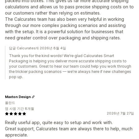
packed into boxes. This gives us far more accurate shipping
calculations and allows us to pass precise shipping costs on to
our customers rather than relying on estimates.
The Calcurates team has also been very helpful in working
through our more complex packing scenarios and assisting
with the setup. It is a powerful solution for businesses that
need greater control over packaging and shipping rates.
답글 Calcurates개 2026년 8월 4일
Thank you for the kind words! We're glad Calcurates Smart
Packaging is helping you deliver more accurate shipping costs to
your customers. Great to hear our team could help you work through
the trickier packing scenarios — we're always here if new challenges
pop up.
Maxton Design
폴란드
앱 사용 기간 8개월
2026년 7월 27일
Really useful app, quite easy to setup and work with.
Great support, Calcurates team are always there to help, much
appreciate.