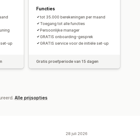
Functies
maand
tot 35.000 berekeningen per maand
Toegang tot alle functies
euning
Persoonlijke manager
GRATIS onboarding-gesprek
 set-up
GRATIS service voor de initiële set-up
en
Gratis proefperiode van 15 dagen
ureerd.
Alle prijsopties
28 juli 2026