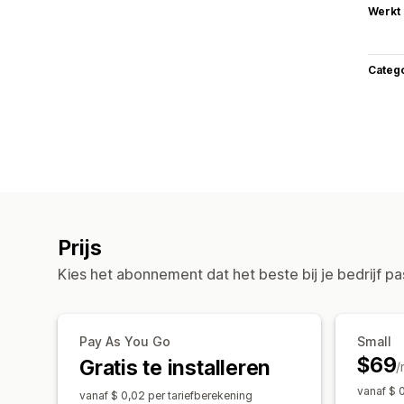
Werkt
Categ
Prijs
Kies het abonnement dat het beste bij je bedrijf pa
Pay As You Go
Small
$69
Gratis te installeren
/
vanaf $ 0
vanaf $ 0,02 per tariefberekening