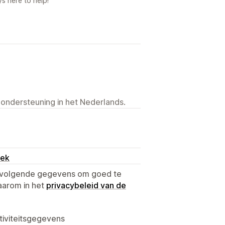
s here to help!
 ondersteuning in het Nederlands.
oek
e volgende gegevens om goed te
aarom in het
privacybeleid van de
tiviteitsgegevens