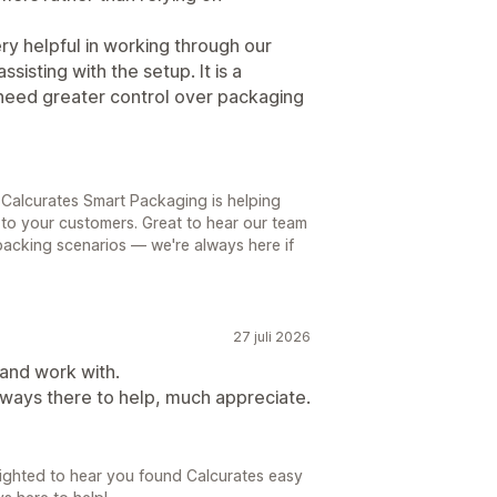
y helpful in working through our
isting with the setup. It is a
 need greater control over packaging
 Calcurates Smart Packaging is helping
 to your customers. Great to hear our team
packing scenarios — we're always here if
27 juli 2026
 and work with.
ways there to help, much appreciate.
lighted to hear you found Calcurates easy