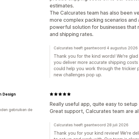
estimates.
The Calcurates team has also been ver
more complex packing scenarios and ass
powerful solution for businesses that
and shipping rates.
Calcurates heeft geantwoord 4 augustus 2026
Thank you for the kind words! We're glad
you deliver more accurate shipping costs
could help you work through the trickier 
new challenges pop up.
n Design
Really useful app, quite easy to setup
den gebruiken de
Great support, Calcurates team are al
Calcurates heeft geantwoord 28 juli 2026
Thank you for your kind review! We're de