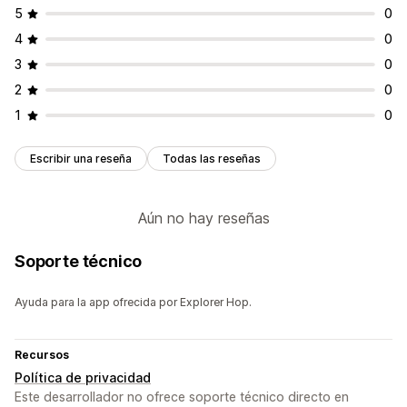
5
0
4
0
3
0
2
0
1
0
Escribir una reseña
Todas las reseñas
Aún no hay reseñas
Soporte técnico
Ayuda para la app ofrecida por Explorer Hop.
Recursos
Política de privacidad
Este desarrollador no ofrece soporte técnico directo en