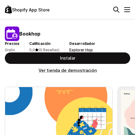
Shopify App Store
Bookhop
Precios
Calificación
Desarrollador
Gratis
0,0
(0 Reseñas)
Explorer Hop
Instalar
Ver tienda de demostración