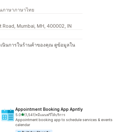
เป็นภาษาภาษาไทย
et Road, Mumbai, MH, 400002, IN
ื่อดำเนินการในร้านค้าของคุณ ดูข้อมูลใน
Appointment Booking App Apntly
เต็ม 5 ดาว
5.0
(1,541)
•
มีแผนฟรีให้บริการ
ทั้งหมด 1541 รีวิว
Appointment booking app to schedule services & events
calendar