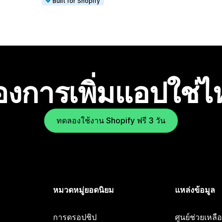
Built for Shopify
องการเพิ่มแอปใช่
ทดลองใช้งาน Shopify ฟรี 3 วัน
หมวดหมู่ยอดนิยม
แหล่งข้อมูล
การดรอปชิป
ศูนย์ช่วยเหล