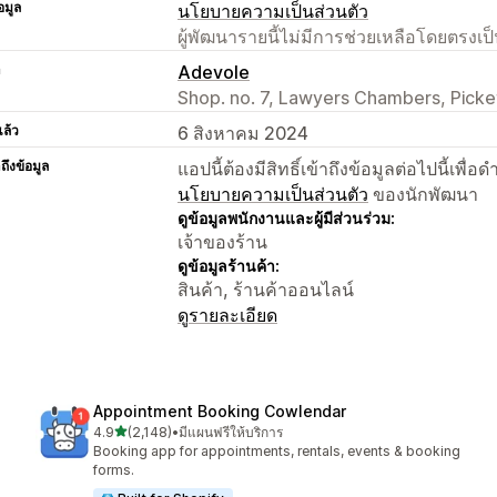
อมูล
นโยบายความเป็นส่วนตัว
ผู้พัฒนารายนี้ไม่มีการช่วยเหลือโดยตรง
า
Adevole
Shop. no. 7, Lawyers Chambers, Pick
แล้ว
6 สิงหาคม 2024
าถึงข้อมูล
แอปนี้ต้องมีสิทธิ์เข้าถึงข้อมูลต่อไปนี้เพ
นโยบายความเป็นส่วนตัว
ของนักพัฒนา
ดูข้อมูลพนักงานและผู้มีส่วนร่วม:
เจ้าของร้าน
ดูข้อมูลร้านค้า:
สินค้า, ร้านค้าออนไลน์
ดูรายละเอียด
Appointment Booking Cowlendar
เต็ม 5 ดาว
4.9
(2,148)
•
มีแผนฟรีให้บริการ
ทั้งหมด 2148 รีวิว
Booking app for appointments, rentals, events & booking
forms.