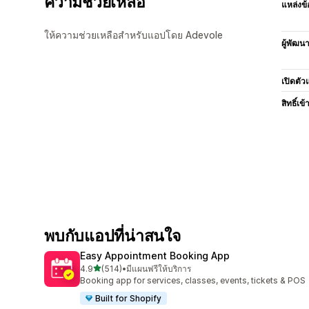
ความช่วยเหลือ
แหล่งข้
ให้ความช่วยเหลือสำหรับแอปโดย Adevole
ผู้พัฒน
เปิดตัว
สิทธิ์เข้
พบกับแอปที่น่าสนใจ
Easy Appointment Booking App
เต็ม 5 ดาว
4.9
(514)
•
มีแผนฟรีให้บริการ
ทั้งหมด 514 รีวิว
Booking app for services, classes, events, tickets & POS
Built for Shopify