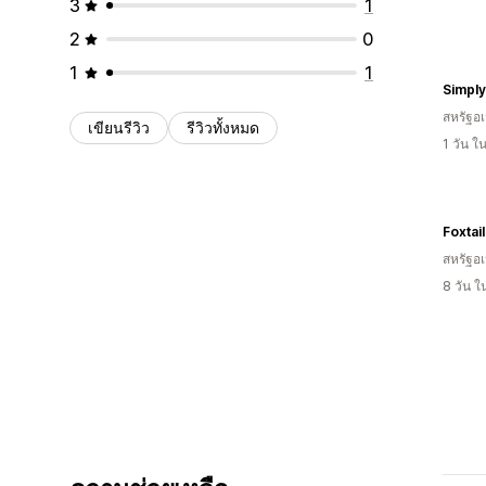
3
1
2
0
1
1
Simply
สหรัฐอเ
เขียนรีวิว
รีวิวทั้งหมด
1 วัน 
Foxtai
สหรัฐอเ
8 วัน 