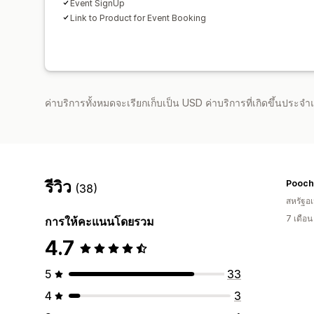
Event SignUp
Link to Product for Event Booking
ค่าบริการทั้งหมดจะเรียกเก็บเป็น USD ค่าบริการที่เกิดขึ้นประ
รีวิว
Pooch
(38)
สหรัฐอเ
7 เดือ
การให้คะแนนโดยรวม
4.7
5
33
4
3