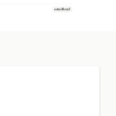
แสดงฟีเจอร์
ที่กำหนดเอง
ดเอง