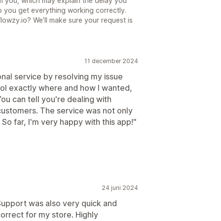
m you, which may explain the delay you
p you get everything working correctly.
flowzy.io? We’ll make sure your request is
11 december 2024
al service by resolving my issue
ol exactly where and how I wanted,
You can tell you're dealing with
customers. The service was not only
 So far, I'm very happy with this app!"
24 juni 2024
 Support was also very quick and
orrect for my store. Highly