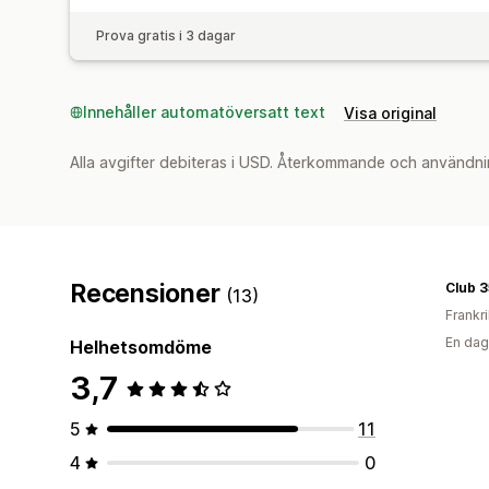
Prova gratis i 3 dagar
Innehåller automatöversatt text
Visa original
Alla avgifter debiteras i USD. Återkommande och användni
Recensioner
Club 3
(13)
Frankr
En dag
Helhetsomdöme
3,7
5
11
4
0