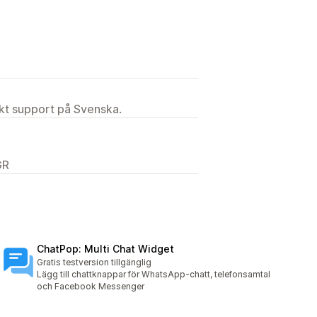
ekt support på Svenska.
GR
ChatPop: Multi Chat Widget
Gratis testversion tillgänglig
Lägg till chattknappar för WhatsApp-chatt, telefonsamtal
och Facebook Messenger