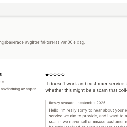
ngsbaserade avgifter faktureras var 30:e dag.
5
ike
It doesn’t work and customer service is
 användning av appen
whether this might be a scam that co
flowzy svarade 1 september 2025
Hello, I’m really sorry to hear about your e
service we aim to provide, and I want to a
scam - we never sell or misuse customer 