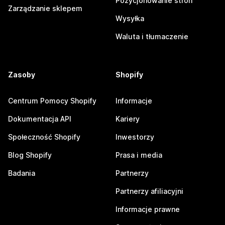
Pozycjonowanie stron
Zarządzanie sklepem
Wysyłka
Waluta i tłumaczenie
Zasoby
Shopify
Centrum Pomocy Shopify
Informacje
Dokumentacja API
Kariery
Społeczność Shopify
Inwestorzy
Blog Shopify
Prasa i media
Badania
Partnerzy
Partnerzy afiliacyjni
Informacje prawne