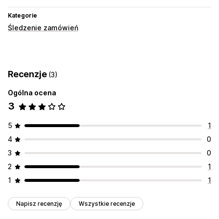
Kategorie
Śledzenie zamówień
Recenzje
(3)
Ogólna ocena
3
5
1
4
0
3
0
2
1
1
1
Napisz recenzję
Wszystkie recenzje