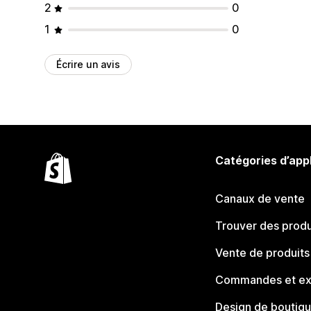
2
0
1
0
Écrire un avis
Catégories d’app
Canaux de vente
Trouver des produ
Vente de produits
Commandes et ex
Design de boutiq