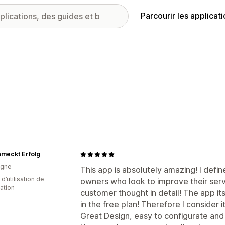
Parcourir les applicat
meckt Erfolg
agne
This app is absolutely amazing! I defin
d’utilisation de
owners who look to improve their serv
cation
customer thought in detail! The app it
in the free plan! Therefore I consider 
Great Design, easy to configurate an