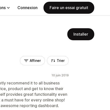
ions
Connexion
Faire un essai gratuit
Installer
Affiner
Trier
10 juin 2019
etly recommend it to all business
ice, product and get to know their
self provides great functionality even
it a must have for every online shop!
d awesome reporting dashboard.