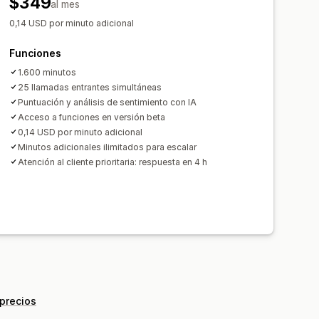
$349
al mes
0,14 USD por minuto adicional
Funciones
1.600 minutos
25 llamadas entrantes simultáneas
Puntuación y análisis de sentimiento con IA
Acceso a funciones en versión beta
0,14 USD por minuto adicional
Minutos adicionales ilimitados para escalar
Atención al cliente prioritaria: respuesta en 4 h
 precios