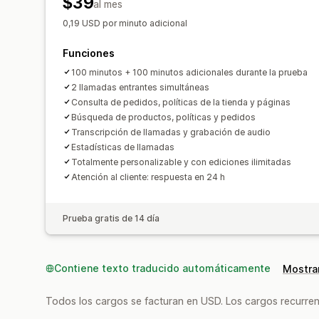
$39
al mes
0,19 USD por minuto adicional
Funciones
100 minutos + 100 minutos adicionales durante la prueba
2 llamadas entrantes simultáneas
Consulta de pedidos, políticas de la tienda y páginas
Búsqueda de productos, políticas y pedidos
Transcripción de llamadas y grabación de audio
Estadísticas de llamadas
Totalmente personalizable y con ediciones ilimitadas
Atención al cliente: respuesta en 24 h
Prueba gratis de 14 día
Contiene texto traducido automáticamente
Mostrar
Todos los cargos se facturan en USD. Los cargos recurren