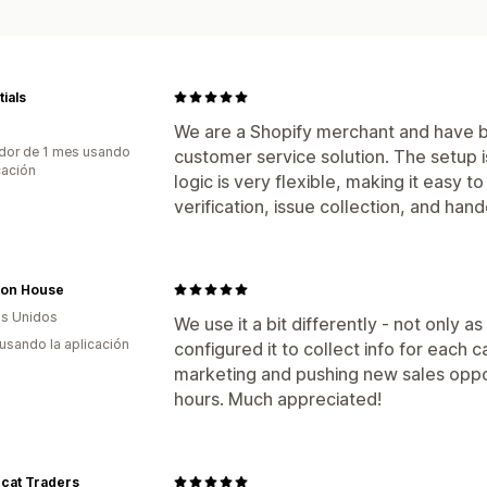
tials
We are a Shopify merchant and have b
dor de 1 mes usando
customer service solution. The setup i
cación
logic is very flexible, making it easy 
verification, issue collection, and h
tion House
s Unidos
We use it a bit differently - not only a
 usando la aplicación
configured it to collect info for each c
marketing and pushing new sales oppor
hours. Much appreciated!
cat Traders