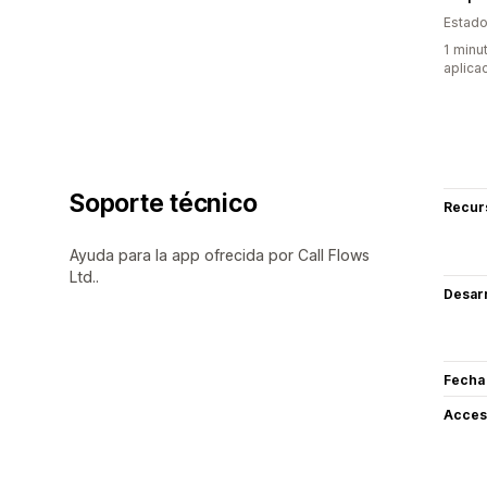
Estado
1 minu
aplica
Soporte técnico
Recur
Ayuda para la app ofrecida por Call Flows
Ltd..
Desarr
Fecha
Acceso