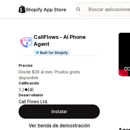
Shopify App Store
Galer
CallFlows ‑ AI Phone
Agent
Built for Shopify
Precios
Desde $39 al mes. Prueba gratis
disponible.
Calificación
3,2
(4)
Desarrollador
Call Flows Ltd.
Instalar
Ver tienda de demostración
Agen