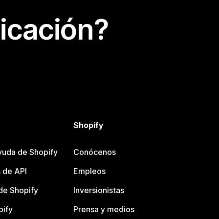
icación?
Shopify
yuda de Shopify
Conócenos
 de API
Empleos
e Shopify
Inversionistas
pify
Prensa y medios