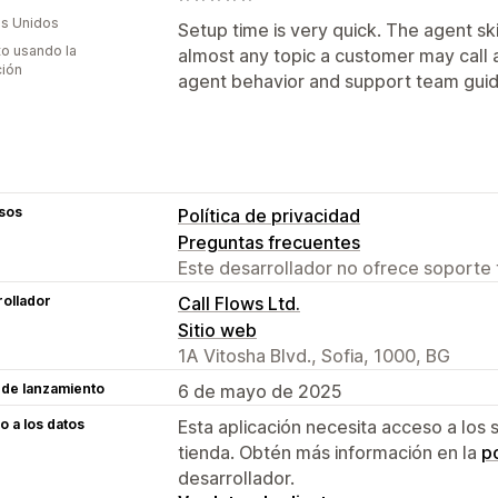
s Unidos
Setup time is very quick. The agent ski
to usando la
almost any topic a customer may call 
ción
agent behavior and support team guid
sos
Política de privacidad
Preguntas frecuentes
Este desarrollador no ofrece soporte 
ollador
Call Flows Ltd.
Sitio web
1A Vitosha Blvd., Sofia, 1000, BG
 de lanzamiento
6 de mayo de 2025
 a los datos
Esta aplicación necesita acceso a los 
tienda. Obtén más información en la
po
desarrollador.