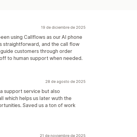
19 de diciembre de 2025
een using Callflows as our AI phone
s straightforward, and the call flow
to guide customers through order
andoff to human support when needed.
28 de agosto de 2025
s a support service but also
all which helps us later wuth the
tunities. Saved us a ton of work
21 de noviembre de 2025