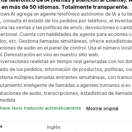
 en más de 50 idiomas. Totalmente transparente.
lows AI agrega un agente telefónico autónomo de IA a tu ti
, consulta el estado de los pedidos por teléfono, el inventa
ona las ventas y las políticas de envío, devoluciones o camb
personal. Cuenta con habilidades de agente para acciones
os, etc. Gestiona llamadas simultáneas, ofrece estadísticas 
ciones de audio en el panel de control. Usa el número local
l. Demostración en vivo en nuestro sitio web.
versaciones realistas en tiempo real generadas con los dat
ado de los pedidos, información de productos, políticas, 
tiona múltiples llamadas entrantes simultáneas, con transc
utamiento inteligente de llamadas a agentes humanos si es
baciones de audio, transcripciones, estadísticas de llama
 medida
tiene texto traducido automáticamente
Mostrar original
as
Inglés