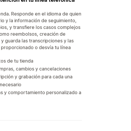
enda. Responde en el idioma de quien
rio y la información de seguimiento,
ios, y transfiere los casos complejos
 como reembolsos, creación de
y guarda las transcripciones y las
 proporcionado o desvía tu línea
os de tu tienda
compras, cambios y cancelaciones
ripción y grabación para cada una
 necesario
das y comportamiento personalizado a