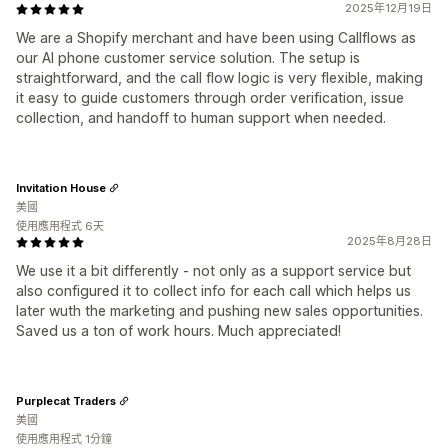
2025年12月19日
We are a Shopify merchant and have been using Callflows as
our AI phone customer service solution. The setup is
straightforward, and the call flow logic is very flexible, making
it easy to guide customers through order verification, issue
collection, and handoff to human support when needed.
Invitation House
美國
使用應用程式 6天
2025年8月28日
We use it a bit differently - not only as a support service but
also configured it to collect info for each call which helps us
later wuth the marketing and pushing new sales opportunities.
Saved us a ton of work hours. Much appreciated!
Purplecat Traders
美國
使用應用程式 1分鐘