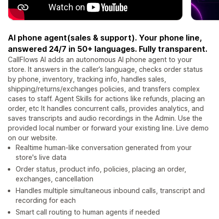
AI phone agent(sales & support). Your phone line,
answered 24/7 in 50+ languages. Fully transparent.
CallFlows AI adds an autonomous AI phone agent to your
store. It answers in the caller’s language, checks order status
by phone, inventory, tracking info, handles sales,
shipping/returns/exchanges policies, and transfers complex
cases to staff. Agent Skills for actions like refunds, placing an
order, etc It handles concurrent calls, provides analytics, and
saves transcripts and audio recordings in the Admin. Use the
provided local number or forward your existing line. Live demo
on our website.
Realtime human-like conversation generated from your
store's live data
Order status, product info, policies, placing an order,
exchanges, cancellation
Handles multiple simultaneous inbound calls, transcript and
recording for each
Smart call routing to human agents if needed