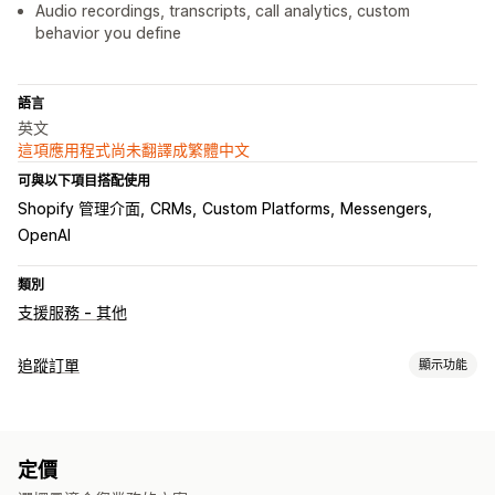
Audio recordings, transcripts, call analytics, custom
behavior you define
語言
英文
這項應用程式尚未翻譯成繁體中文
可與以下項目搭配使用
Shopify 管理介面
CRMs
Custom Platforms
Messengers
OpenAI
類別
支援服務 - 其他
追蹤訂單
顯示功能
追蹤
即時追蹤
翻譯
預估配送日期
全球追蹤
多家貨運業者
分析
定價