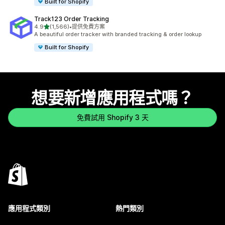
Built for Shopify
Track123 Order Tracking
滿分 5 顆星
4.9
(1,566)
•
提供免費方案
共有 1566 則評價
A beautiful order tracker with branded tracking & order lookup
Built for Shopify
想要新增應用程式嗎？
免費試用 Shopify 3 天
應用程式類別
熱門類別