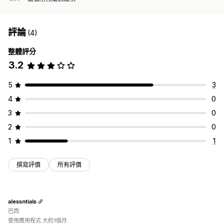
評論
(4)
整體評分
3.2
5
3
4
0
3
0
2
0
1
1
撰寫評價
所有評價
alessntials
巴西
使用應用程式 大約1個月