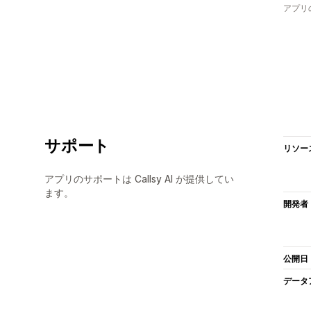
アプリ
サポート
リソー
アプリのサポートは Callsy AI が提供してい
ます。
開発者
公開日
データ