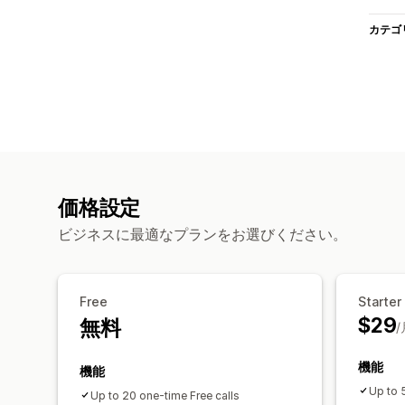
カテゴ
価格設定
ビジネスに最適なプランをお選びください。
Free
Starter
$29
無料
/
機能
機能
Up to 
Up to 20 one-time Free calls