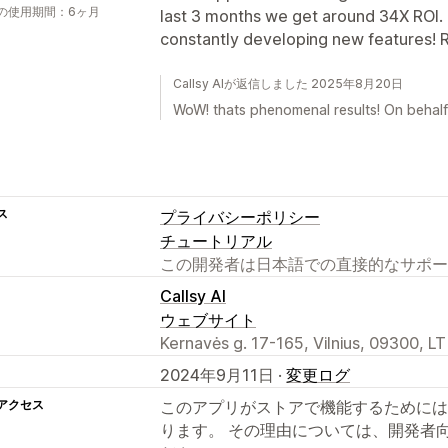
の使用期間：6ヶ月
last 3 months we get around 34X ROI.
constantly developing new features! 
Callsy AIが返信しました 2025年8月20日
WoW! thats phenomenal results! On behalf 
ス
プライバシーポリシー
チュートリアル
この開発者は日本語での直接的なサポー
Callsy AI
ウェブサイト
Kernavės g. 17-165, Vilnius, 09300, LT
2024年9月11日 ·
変更ログ
アクセス
このアプリがストアで機能するためには
ります。 その理由については、開発者