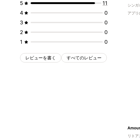
5
11
シンガ
4
0
アプリ
3
0
2
0
1
0
レビューを書く
すべてのレビュー
Amour
リトア