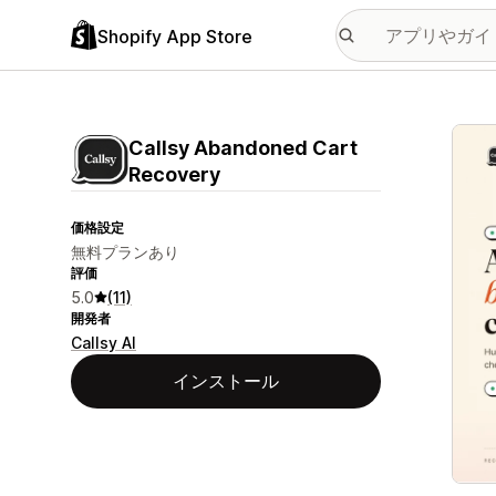
Shopify App Store
特集
Callsy Abandoned Cart
Recovery
価格設定
無料プランあり
評価
5.0
(11)
開発者
Callsy AI
インストール