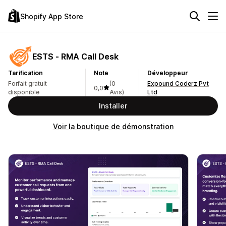
Shopify App Store
ESTS ‑ RMA Call Desk
Tarification
Note
Développeur
Forfait gratuit
(0
Expound Coderz Pvt
0,0
disponible
Avis)
Ltd
Installer
Voir la boutique de démonstration