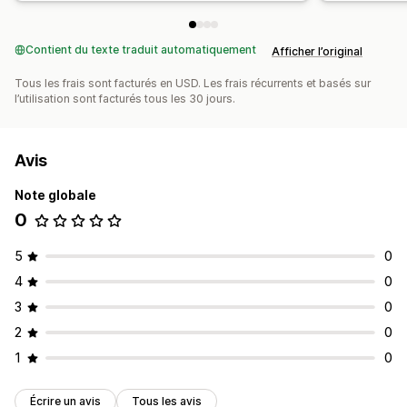
Contient du texte traduit automatiquement
Afficher l’original
Tous les frais sont facturés en USD. Les frais récurrents et basés sur
l’utilisation sont facturés tous les 30 jours.
Avis
Note globale
0
5
0
4
0
3
0
2
0
1
0
Écrire un avis
Tous les avis