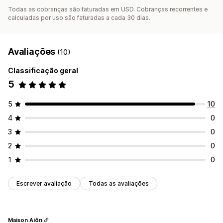
Todas as cobranças são faturadas em USD. Cobranças recorrentes e
calculadas por uso são faturadas a cada 30 dias.
Avaliações
(10)
Classificação geral
5
5
10
4
0
3
0
2
0
1
0
Escrever avaliação
Todas as avaliações
Maison Aiôn