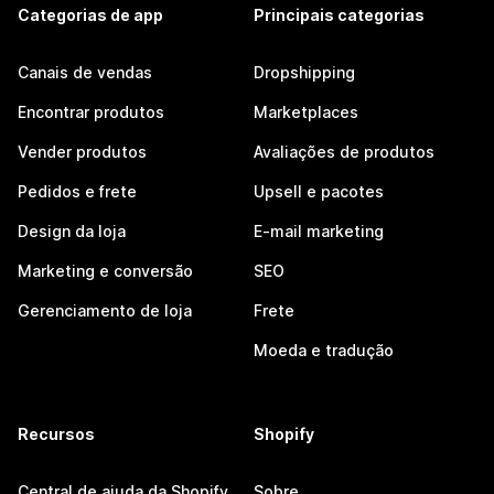
Categorias de app
Principais categorias
Canais de vendas
Dropshipping
Encontrar produtos
Marketplaces
Vender produtos
Avaliações de produtos
Pedidos e frete
Upsell e pacotes
Design da loja
E-mail marketing
Marketing e conversão
SEO
Gerenciamento de loja
Frete
Moeda e tradução
Recursos
Shopify
Central de ajuda da Shopify
Sobre