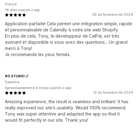
França
16 dias usando o app
26 de fevereiro de 2024
Application parfaite! Cela permet une intégration simple, rapide
et personnalisable de Calendly à votre site web Shopify.
En plus de cela, Tony, le développeur de CalPal, est très
avenant et disponible si vous avez des questions... Un grand
merci à Tony!
Je recommande les yeux fermés.
RO STUDIO
Espanha
Aproximadamente 6 horas usando o app
12 de fevereiro de 2024
Amazing experience, the result is seamless and brilliant. It has
really improved our site's usability. Would 100% recommend.
Tony was super attentive and adapted the app so that it
would fit perfectly in our site. Thank you!