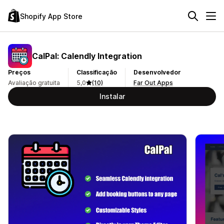
Shopify App Store
CalPal: Calendly Integration
Preços
Classificação
Desenvolvedor
Avaliação gratuita
5,0
(10)
Far Out Apps
Instalar