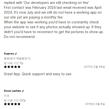
replied with 'Our developers are still checking on this'
First contact was February 2024 last email received was April
2024. It's now July and we still do not have a working app on
our site yet are paying a monthly fee.
When the app was working you'd have to constantly check
your website to see if any photos actually showed up. If they
didn't you'd have to reconnect to get the pictures to show up.
Do not recommend.
Supreu
홍콩(중국 특별행정구)
앱 사용 기간 1일
2017년 2월 28일
Great App. Quick support and easy to use.
Doux Lashes
미국
앱 사용 기간 26일
2019년 2월 8일