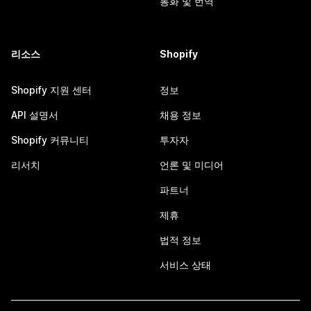
통화 및 번역
리소스
Shopify
Shopify 지원 센터
정보
API 설명서
채용 정보
Shopify 커뮤니티
투자자
리서치
언론 및 미디어
파트너
제휴
법적 정보
서비스 상태