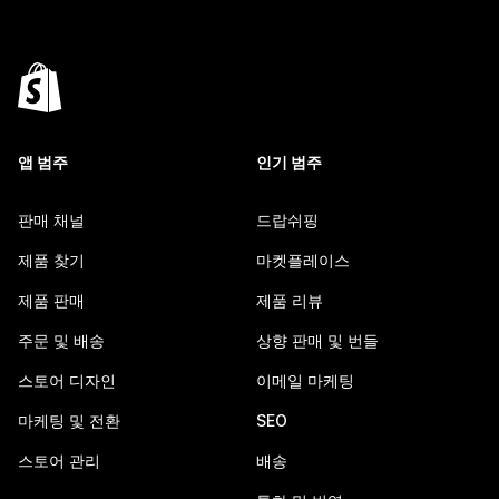
앱 범주
인기 범주
판매 채널
드랍쉬핑
제품 찾기
마켓플레이스
제품 판매
제품 리뷰
주문 및 배송
상향 판매 및 번들
스토어 디자인
이메일 마케팅
마케팅 및 전환
SEO
스토어 관리
배송