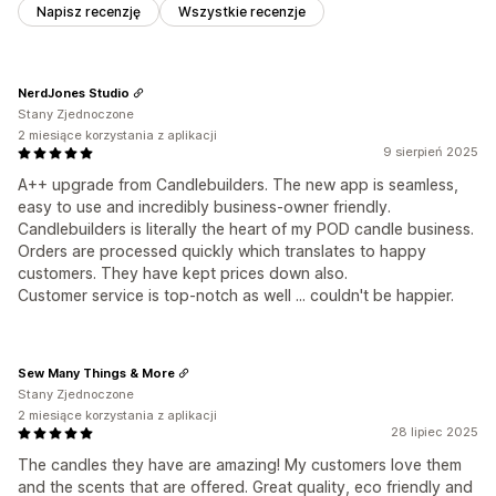
Napisz recenzję
Wszystkie recenzje
NerdJones Studio
Stany Zjednoczone
2 miesiące korzystania z aplikacji
9 sierpień 2025
A++ upgrade from Candlebuilders. The new app is seamless,
easy to use and incredibly business-owner friendly.
Candlebuilders is literally the heart of my POD candle business.
Orders are processed quickly which translates to happy
customers. They have kept prices down also.
Customer service is top-notch as well ... couldn't be happier.
Sew Many Things & More
Stany Zjednoczone
2 miesiące korzystania z aplikacji
28 lipiec 2025
The candles they have are amazing! My customers love them
and the scents that are offered. Great quality, eco friendly and