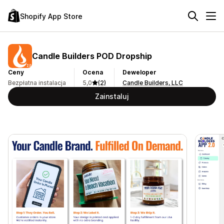
Shopify App Store
Candle Builders POD Dropship
Ceny
Ocena
Deweloper
Bezpłatna instalacja
5,0
(2)
Candle Builders, LLC
Zainstaluj