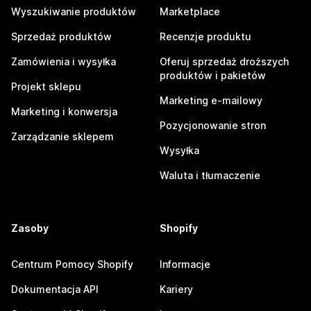
Wyszukiwanie produktów
Marketplace
Sprzedaż produktów
Recenzje produktu
Zamówienia i wysyłka
Oferuj sprzedaż droższych
produktów i pakietów
Projekt sklepu
Marketing e-mailowy
Marketing i konwersja
Pozycjonowanie stron
Zarządzanie sklepem
Wysyłka
Waluta i tłumaczenie
Zasoby
Shopify
Centrum Pomocy Shopify
Informacje
Dokumentacja API
Kariery