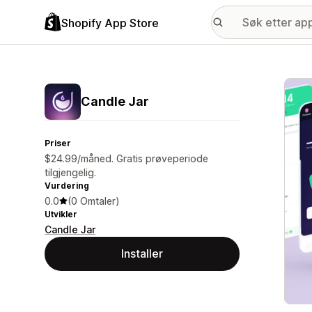
Shopify App Store
Galle
Candle Jar
Priser
$24.99/måned. Gratis prøveperiode
tilgjengelig.
Vurdering
0.0
(0 Omtaler)
Utvikler
Candle Jar
Installer