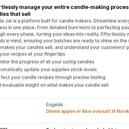
rtlessly manage your entire candle-making process
les that sell
e Jar is a platform built for candle makers. Streamline eve
ess in one place. From detailed burn tests to perfecting yo
gh every phase, turning your ideas into reality. Effortlessl
ds in mind, ensuring your batches are ready to shine on the s
makes your candles sell, and understand your customers' p
 your recipes at your fingertips
itor the progress of all your curing candles
omatically update your supplies stock levels
fect your candle recipes through precise testing
 invaluable insight on what makes your candle sell
Engelsk
Denne appen er ikke oversatt til Nors
rier