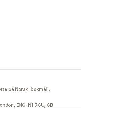
tøtte på Norsk (bokmål).
London, ENG, N1 7GU, GB