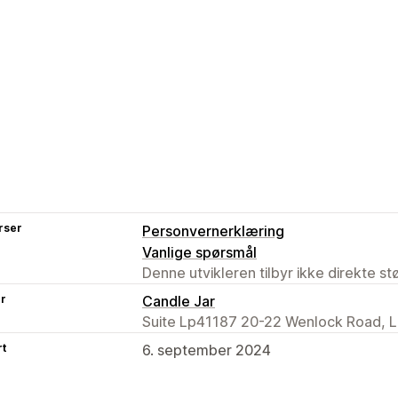
rser
Personvernerklæring
Vanlige spørsmål
Denne utvikleren tilbyr ikke direkte s
er
Candle Jar
Suite Lp41187 20-22 Wenlock Road, 
rt
6. september 2024