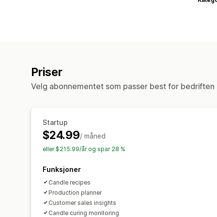
Priser
Velg abonnementet som passer best for bedriften 
Startup
$24.99
/ måned
eller $215.99/år og spar 28 %
Funksjoner
Candle recipes
Production planner
Customer sales insights
Candle curing monitoring