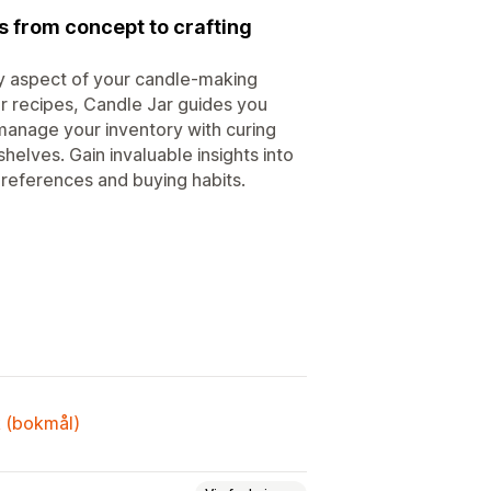
 from concept to crafting
ry aspect of your candle-making
ur recipes, Candle Jar guides you
y manage your inventory with curing
helves. Gain invaluable insights into
references and buying habits.
k (bokmål)