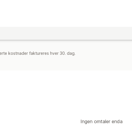
rte kostnader faktureres hver 30. dag.
Ingen omtaler enda