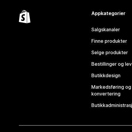
Appkategorier
Salgskanaler
Finne produkter
Selge produkter
Bestillinger og le
Butikkdesign
Markedsføring og
konvertering
Butikkadministras