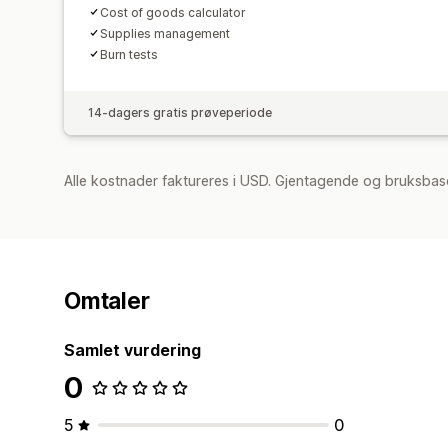
Cost of goods calculator
Supplies management
Burn tests
14-dagers gratis prøveperiode
Alle kostnader faktureres i USD. Gjentagende og bruksbase
Omtaler
Samlet vurdering
0
5
0