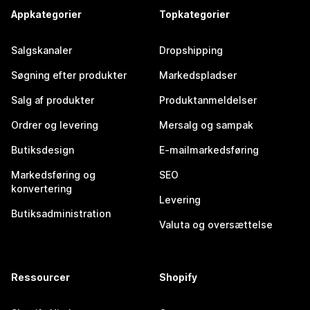
Appkategorier
Topkategorier
Salgskanaler
Dropshipping
Søgning efter produkter
Markedspladser
Salg af produkter
Produktanmeldelser
Ordrer og levering
Mersalg og sampak
Butiksdesign
E-mailmarkedsføring
Markedsføring og
SEO
konvertering
Levering
Butiksadministration
Valuta og oversættelse
Ressourcer
Shopify