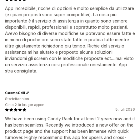
App incredibile, ricche di opzioni e molto semplice da utilizzare
(e i piani proposti sono super competitivi). La cosa piu
importante è il servizio di assistenza in quanto sono sempre
disponibili, rapidi, professionali e soprattutto molto pazienti.
Avevo bisogno di diverse modifiche se potevano essere fatte e
in meno di poche ore sono state fatte in pratica tutte mentre
altre giustamente richiedono piu tempo. Richie del servizio
assistenza mi ha aiutato e proposto alcune soluzioni
inviandomi gli screen con le modifiche proposte ect.....mai visto
un servizio assistenza cosi professionale onestamente. App
stra consigliata.
CosmoGrill
Storbritannien
Cirka 2 år bruger appen
8. juli 2026
We have been using Candy Rack for at least 2 years now and it
has been seamless. Recently we introduced a new offer on the
product page and the support has been immense with quick
turnover. Highly recommend this app for upsells and cross-