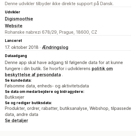
Denne udvikler tilbyder ikke direkte support på Dansk.
Udvikler
Digismoothie
Website
Rohanske nabrezi 678/29, Prague, 18600, CZ
Lanceret
17. oktober 2018 ·
Ændringslog
Dataadgang
Denne app skal have adgang til følgende data for at kunne
fungere i din butik. Se hvorfor i udviklerens
politik om
beskyttelse af persondata
.
Se kundedata:
Følsomme data, enheds- og aktivitetsdata
Se data om medarbejdere og bidragydere:
Butiksejer
Se og rediger butiksdata:
Produkter, ordrer, rabatter, butiksanalyse, Webshop, tilpassede
data, andre data
Se detaljer