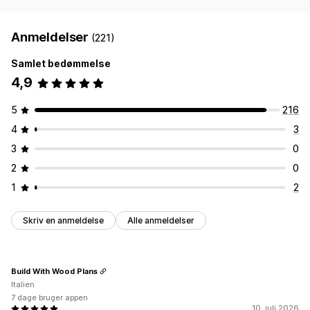
Anmeldelser
(221)
Samlet bedømmelse
4,9
5
216
4
3
3
0
2
0
1
2
Skriv en anmeldelse
Alle anmeldelser
Build With Wood Plans
Italien
7 dage bruger appen
10. juli 2026