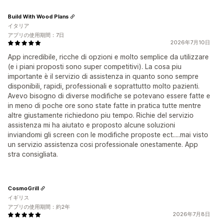
Build With Wood Plans
イタリア
アプリの使用期間：7日
2026年7月10日
App incredibile, ricche di opzioni e molto semplice da utilizzare
(e i piani proposti sono super competitivi). La cosa piu
importante è il servizio di assistenza in quanto sono sempre
disponibili, rapidi, professionali e soprattutto molto pazienti.
Avevo bisogno di diverse modifiche se potevano essere fatte e
in meno di poche ore sono state fatte in pratica tutte mentre
altre giustamente richiedono piu tempo. Richie del servizio
assistenza mi ha aiutato e proposto alcune soluzioni
inviandomi gli screen con le modifiche proposte ect.....mai visto
un servizio assistenza cosi professionale onestamente. App
stra consigliata.
CosmoGrill
イギリス
アプリの使用期間：約2年
2026年7月8日