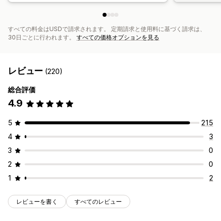
すべての料金はUSDで請求されます。 定期請求と使用料に基づく請求は、
30日ごとに行われます。
すべての価格オプションを見る
レビュー
(220)
総合評価
4.9
5
215
4
3
3
0
2
0
1
2
レビューを書く
すべてのレビュー