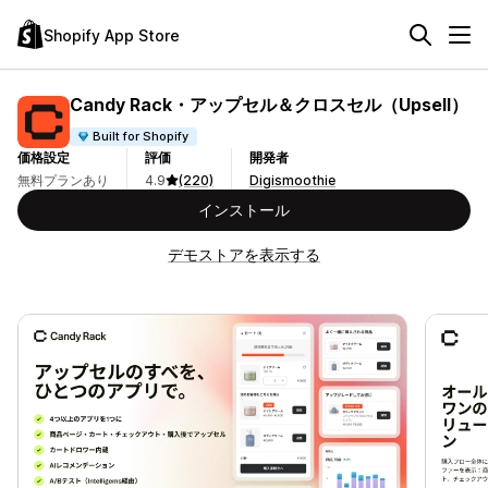
Shopify App Store
Candy Rack・アップセル＆クロスセル（Upsell）
Built for Shopify
価格設定
評価
開発者
無料プランあり
4.9
(220)
Digismoothie
インストール
デモストアを表示する