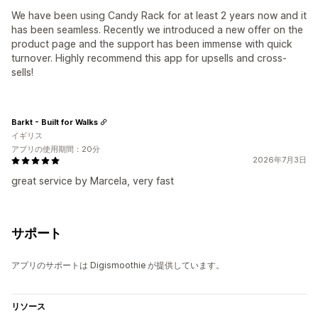
We have been using Candy Rack for at least 2 years now and it
has been seamless. Recently we introduced a new offer on the
product page and the support has been immense with quick
turnover. Highly recommend this app for upsells and cross-
sells!
Barkt - Built for Walks
イギリス
アプリの使用期間：20分
2026年7月3日
great service by Marcela, very fast
サポート
アプリのサポートは Digismoothie が提供しています。
リソース