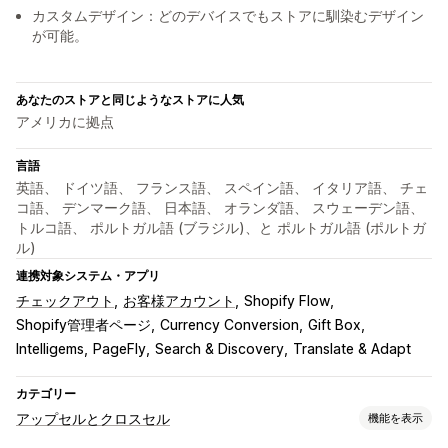
カスタムデザイン：どのデバイスでもストアに馴染むデザイン
が可能。
あなたのストアと同じようなストアに人気
アメリカに拠点
言語
英語、 ドイツ語、 フランス語、 スペイン語、 イタリア語、 チェ
コ語、 デンマーク語、 日本語、 オランダ語、 スウェーデン語、
トルコ語、 ポルトガル語 (ブラジル)、と ポルトガル語 (ポルトガ
ル)
連携対象システム・アプリ
チェックアウト
お客様アカウント
Shopify Flow
Shopify管理者ページ
Currency Conversion
Gift Box
Intelligems
PageFly
Search & Discovery
Translate & Adapt
カテゴリー
アップセルとクロスセル
機能を表示