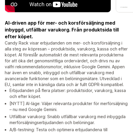
AI-driven app för mer- och korsförsäljning med
inbyggd, utfällbar varukorg. Från produktsida till
efter köpet.
Candy Rack visar erbjudanden om mer- och korsförsäljning i
alla steg av köpresan – produktsida, varukorg, kassa och efter
köpet. AI föreslår automatiskt de mest relevanta produkterna
för att öka det genomsnittliga ordervärdet, och drivs nu av
valfri rekommendationsmotor, inklusive Google Gemini. Appen
har även en snabb, inbyggd och utfällbar varukorg med
avancerade funktioner som en belöningsmätare. Utvecklad i
EU, samlar inte in känsliga data och är fullt GDPR-kompatibel.
Erbjudanden på flera platser: produktsidor, varukorg, kassa
och efter köpet.
[NYTT] AI-läge: Väljer relevanta produkter för merförsäljning
– nu med Google Gemini.
Utfällbar varukorg: Snabb utfällbar varukorg med inbyggda
merförsäljningserbjudanden och belöningar.
A/B-testning: Testa och optimera erbjudandena till