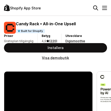
Shopify App Store
Candy Rack • All‑in‑One Upsell
Built for Shopify
Priser
Betyg
Utvecklare
Gratisplan tillgänglig
4,9
(220)
Digismoothie
Installera
Visa demobutik