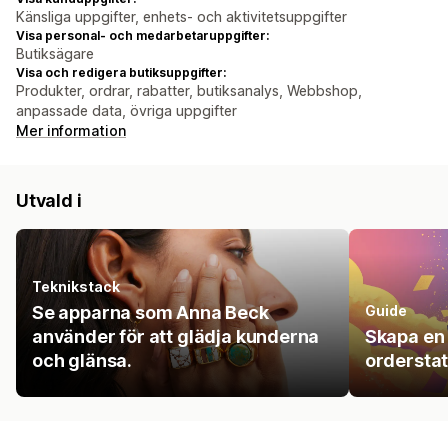
Känsliga uppgifter, enhets- och aktivitetsuppgifter
Visa personal- och medarbetaruppgifter:
Butiksägare
Visa och redigera butiksuppgifter:
Produkter, ordrar, rabatter, butiksanalys, Webbshop,
anpassade data, övriga uppgifter
Mer information
Utvald i
Teknikstack
Se apparna som Anna Beck
Guide
använder för att glädja kunderna
Skapa en 
och glänsa.
ordersta