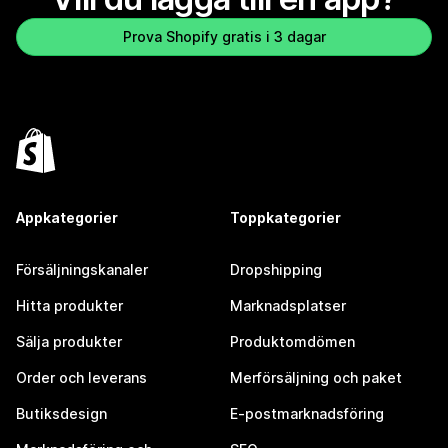
Prova Shopify gratis i 3 dagar
Appkategorier
Toppkategorier
Försäljningskanaler
Dropshipping
Hitta produkter
Marknadsplatser
Sälja produkter
Produktomdömen
Order och leverans
Merförsäljning och paket
Butiksdesign
E-postmarknadsföring