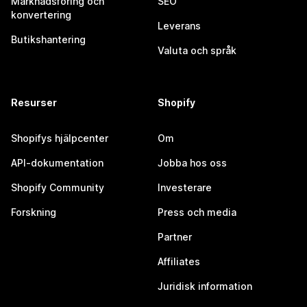
Marknadsföring och
SEO
konvertering
Leverans
Butikshantering
Valuta och språk
Resurser
Shopify
Shopifys hjälpcenter
Om
API-dokumentation
Jobba hos oss
Shopify Community
Investerare
Forskning
Press och media
Partner
Affiliates
Juridisk information