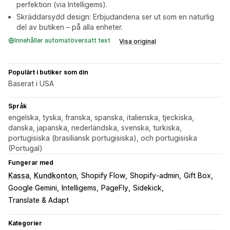
perfektion (via Intelligems).
Skräddarsydd design: Erbjudandena ser ut som en naturlig
del av butiken – på alla enheter.
Innehåller automatöversatt text
Visa original
Populärt i butiker som din
Baserat i USA
Språk
engelska, tyska, franska, spanska, italienska, tjeckiska,
danska, japanska, nederländska, svenska, turkiska,
portugisiska (brasiliansk portugisiska), och portugisiska
(Portugal)
Fungerar med
Kassa
Kundkonton
Shopify Flow
Shopify-admin
Gift Box
Google Gemini
Intelligems
PageFly
Sidekick
Translate & Adapt
Kategorier