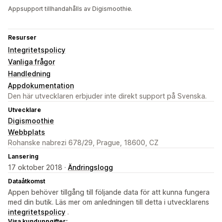
Appsupport tillhandahålls av Digismoothie.
Resurser
Integritetspolicy
Vanliga frågor
Handledning
Appdokumentation
Den här utvecklaren erbjuder inte direkt support på Svenska.
Utvecklare
Digismoothie
Webbplats
Rohanske nabrezi 678/29, Prague, 18600, CZ
Lansering
17 oktober 2018 ·
Ändringslogg
Dataåtkomst
Appen behöver tillgång till följande data för att kunna fungera
med din butik. Läs mer om anledningen till detta i utvecklarens
integritetspolicy
.
Visa kunduppgifter: