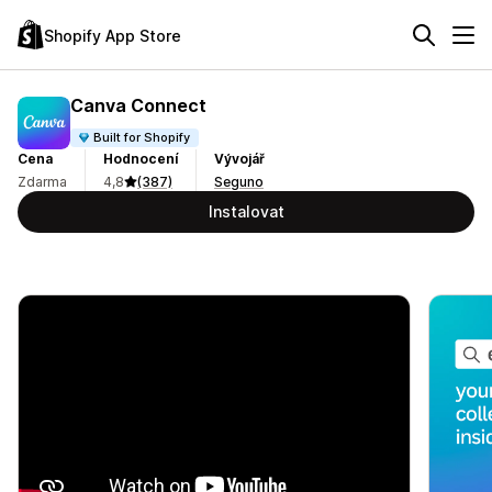
Shopify App Store
Canva Connect
Built for Shopify
Cena
Hodnocení
Vývojář
Zdarma
4,8
(387)
Seguno
Instalovat