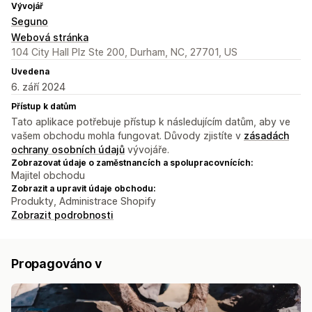
Vývojář
Seguno
Webová stránka
104 City Hall Plz Ste 200, Durham, NC, 27701, US
Uvedena
6. září 2024
Přístup k datům
Tato aplikace potřebuje přístup k následujícím datům, aby ve
vašem obchodu mohla fungovat. Důvody zjistíte v
zásadách
ochrany osobních údajů
vývojáře.
Zobrazovat údaje o zaměstnancích a spolupracovnících:
Majitel obchodu
Zobrazit a upravit údaje obchodu:
Produkty, Administrace Shopify
Zobrazit podrobnosti
Propagováno v