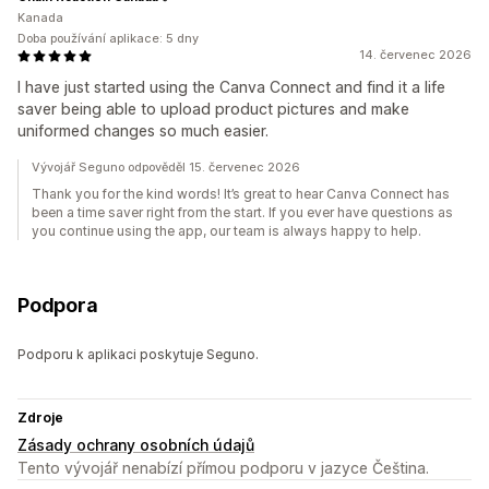
Kanada
Doba používání aplikace: 5 dny
14. červenec 2026
I have just started using the Canva Connect and find it a life
saver being able to upload product pictures and make
uniformed changes so much easier.
Vývojář Seguno odpověděl 15. červenec 2026
Thank you for the kind words! It’s great to hear Canva Connect has
been a time saver right from the start. If you ever have questions as
you continue using the app, our team is always happy to help.
Podpora
Podporu k aplikaci poskytuje Seguno.
Zdroje
Zásady ochrany osobních údajů
Tento vývojář nenabízí přímou podporu v jazyce Čeština.