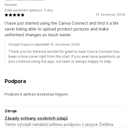
Kanada
Doba používání aplikace: 5 dny
14. červenec 2026
I have just started using the Canva Connect and find it a life
saver being able to upload product pictures and make
uniformed changes so much easier.
Vývojář Seguno odpověděl 15. červenec 2026
Thank you for the kind words! It’s great to hear Canva Connect has
been a time saver right from the start. If you ever have questions as
you continue using the app, our team is always happy to help.
Podpora
Podporu k aplikaci poskytuje Seguno.
Zdroje
Zásady ochrany osobních údajů
Tento vývojář nenabízí přímou podporu v jazyce Čeština.