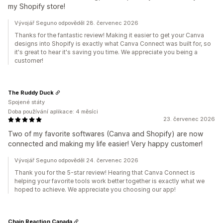
my Shopify store!
Vývojář Seguno odpověděl 28. červenec 2026
Thanks for the fantastic review! Making it easier to get your Canva
designs into Shopify is exactly what Canva Connect was built for, so
it's great to hear it's saving you time. We appreciate you being a
customer!
The Ruddy Duck
Spojené státy
Doba používání aplikace: 4 měsíci
23. červenec 2026
Two of my favorite softwares (Canva and Shopify) are now
connected and making my life easier! Very happy customer!
Vývojář Seguno odpověděl 24. červenec 2026
Thank you for the 5-star review! Hearing that Canva Connect is
helping your favorite tools work better together is exactly what we
hoped to achieve. We appreciate you choosing our app!
Chain Reaction Canada