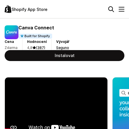
Shopify App Store
Canva Connect
Built for Shopify
Cena
Hodnocení
Vývojář
Zdarma
4,8
(387)
Seguno
Instalovat