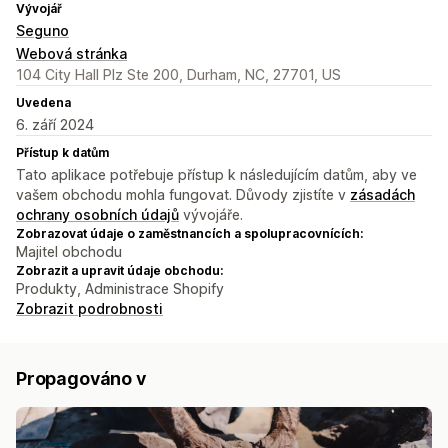
Vývojář
Seguno
Webová stránka
104 City Hall Plz Ste 200, Durham, NC, 27701, US
Uvedena
6. září 2024
Přístup k datům
Tato aplikace potřebuje přístup k následujícím datům, aby ve
vašem obchodu mohla fungovat. Důvody zjistíte v
zásadách
ochrany osobních údajů
vývojáře.
Zobrazovat údaje o zaměstnancích a spolupracovnících:
Majitel obchodu
Zobrazit a upravit údaje obchodu:
Produkty, Administrace Shopify
Zobrazit podrobnosti
Propagováno v