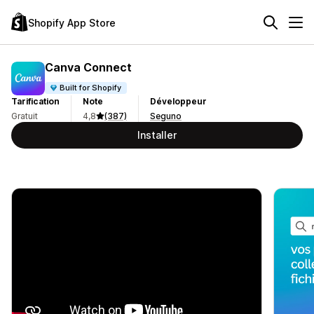
Shopify App Store
Canva Connect
Built for Shopify
Tarification
Note
Développeur
Gratuit
4,8
(387)
Seguno
Installer