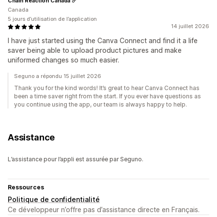
Chain Reaction Canada
Canada
5 jours d’utilisation de l’application
14 juillet 2026
I have just started using the Canva Connect and find it a life
saver being able to upload product pictures and make
uniformed changes so much easier.
Seguno a répondu 15 juillet 2026
Thank you for the kind words! It’s great to hear Canva Connect has
been a time saver right from the start. If you ever have questions as
you continue using the app, our team is always happy to help.
Assistance
L’assistance pour l’appli est assurée par Seguno.
Ressources
Politique de confidentialité
Ce développeur n’offre pas d’assistance directe en Français.