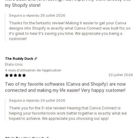
my Shopify store!
Seguno a répondu 28 juillet 2026
Thanks for the fantastic review! Making it easier to get your Canva
designs into Shopify is exactly what Canva Connect was built for, so
it's great to hear it's saving you time. We appreciate you being a
customer!
The Ruddy Duck
États-Unis
4 mois d’utilisation de l’application
23 juillet 2026
Two of my favorite softwares (Canva and Shopify) are now
connected and making my life easier! Very happy customer!
Seguno a répondu 24 juillet 2026
Thank you for the 5-star review! Hearing that Canva Connect is
helping your favorite tools work better together is exactly what we
hoped to achieve. We appreciate you choosing our app!