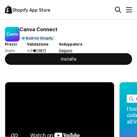
Shopify App Store
Canva Connect
Built for Shopify
Prezzi
Valutazione
Sviluppatore
Gratis
4,8
(387)
Seguno
Installa