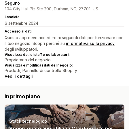
Seguno
104 City Hall Plz Ste 200, Durham, NC, 27701, US
Lanciata
6 settembre 2024
Accesso ai dati
Questa app deve accedere ai seguenti dati per funzionare con
il tuo negozio. Scopri perché su
informativa sulla privacy
degli sviluppatori.
Visualizza dati di staff e collaboratori:
Proprietario del negozio
Visualizza e modifica i dati del negozio:
Prodotti, Pannello di controllo Shopify
Vedi i dettagli
In primo piano
Stack tecnologico
Scopri quale app utilizza Clay Imports per