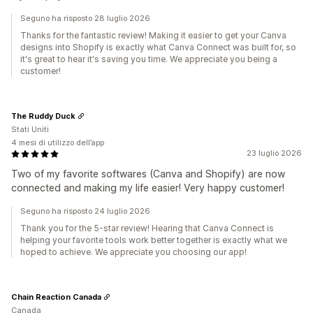
Seguno ha risposto 28 luglio 2026
Thanks for the fantastic review! Making it easier to get your Canva
designs into Shopify is exactly what Canva Connect was built for, so
it's great to hear it's saving you time. We appreciate you being a
customer!
The Ruddy Duck
Stati Uniti
4 mesi di utilizzo dell’app
23 luglio 2026
Two of my favorite softwares (Canva and Shopify) are now
connected and making my life easier! Very happy customer!
Seguno ha risposto 24 luglio 2026
Thank you for the 5-star review! Hearing that Canva Connect is
helping your favorite tools work better together is exactly what we
hoped to achieve. We appreciate you choosing our app!
Chain Reaction Canada
Canada