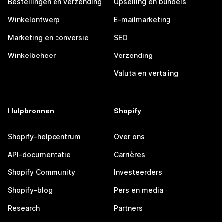
Bestellingen en verzending
Upselling en bundels
Winkelontwerp
E-mailmarketing
Marketing en conversie
SEO
Winkelbeheer
Verzending
Valuta en vertaling
Hulpbronnen
Shopify
Shopify-helpcentrum
Over ons
API-documentatie
Carrières
Shopify Community
Investeerders
Shopify-blog
Pers en media
Research
Partners