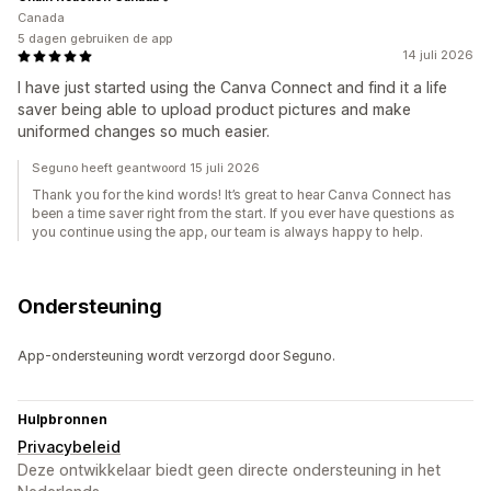
Canada
5 dagen gebruiken de app
14 juli 2026
I have just started using the Canva Connect and find it a life
saver being able to upload product pictures and make
uniformed changes so much easier.
Seguno heeft geantwoord 15 juli 2026
Thank you for the kind words! It’s great to hear Canva Connect has
been a time saver right from the start. If you ever have questions as
you continue using the app, our team is always happy to help.
Ondersteuning
App-ondersteuning wordt verzorgd door Seguno.
Hulpbronnen
Privacybeleid
Deze ontwikkelaar biedt geen directe ondersteuning in het