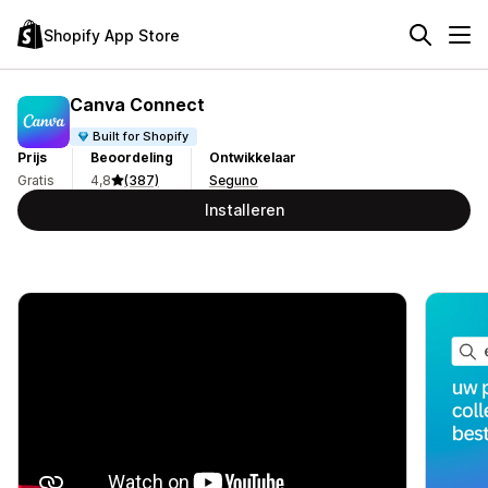
Shopify App Store
Canva Connect
Built for Shopify
Prijs
Beoordeling
Ontwikkelaar
Gratis
4,8
(387)
Seguno
Installeren