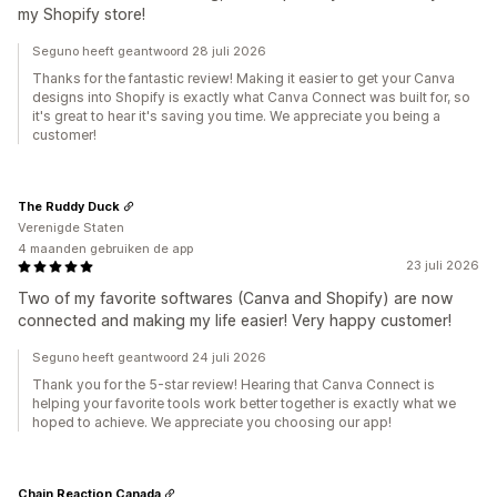
my Shopify store!
Seguno heeft geantwoord 28 juli 2026
Thanks for the fantastic review! Making it easier to get your Canva
designs into Shopify is exactly what Canva Connect was built for, so
it's great to hear it's saving you time. We appreciate you being a
customer!
The Ruddy Duck
Verenigde Staten
4 maanden gebruiken de app
23 juli 2026
Two of my favorite softwares (Canva and Shopify) are now
connected and making my life easier! Very happy customer!
Seguno heeft geantwoord 24 juli 2026
Thank you for the 5-star review! Hearing that Canva Connect is
helping your favorite tools work better together is exactly what we
hoped to achieve. We appreciate you choosing our app!
Chain Reaction Canada