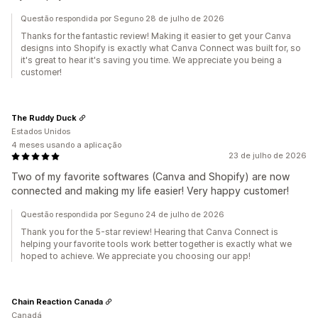
Questão respondida por Seguno 28 de julho de 2026
Thanks for the fantastic review! Making it easier to get your Canva
designs into Shopify is exactly what Canva Connect was built for, so
it's great to hear it's saving you time. We appreciate you being a
customer!
The Ruddy Duck
Estados Unidos
4 meses usando a aplicação
23 de julho de 2026
Two of my favorite softwares (Canva and Shopify) are now
connected and making my life easier! Very happy customer!
Questão respondida por Seguno 24 de julho de 2026
Thank you for the 5-star review! Hearing that Canva Connect is
helping your favorite tools work better together is exactly what we
hoped to achieve. We appreciate you choosing our app!
Chain Reaction Canada
Canadá