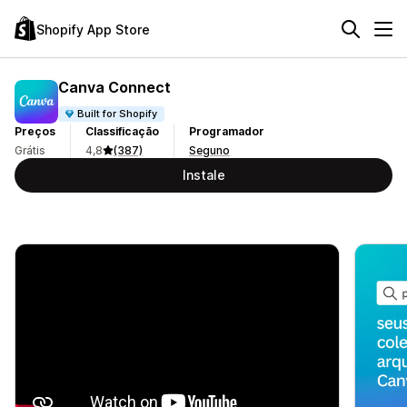
Shopify App Store
Canva Connect
Built for Shopify
Preços
Classificação
Programador
Grátis
4,8
(387)
Seguno
Instale