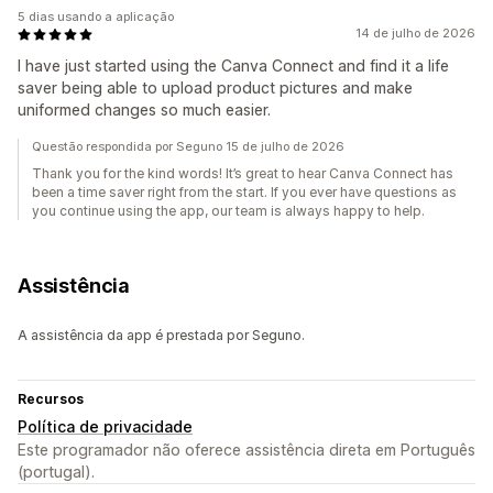
5 dias usando a aplicação
14 de julho de 2026
I have just started using the Canva Connect and find it a life
saver being able to upload product pictures and make
uniformed changes so much easier.
Questão respondida por Seguno 15 de julho de 2026
Thank you for the kind words! It’s great to hear Canva Connect has
been a time saver right from the start. If you ever have questions as
you continue using the app, our team is always happy to help.
Assistência
A assistência da app é prestada por Seguno.
Recursos
Política de privacidade
Este programador não oferece assistência direta em Português
(portugal).