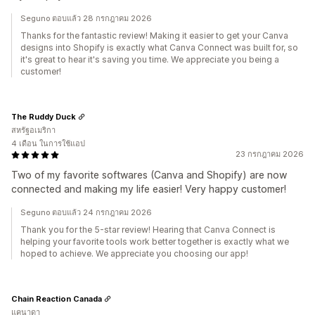
Seguno ตอบแล้ว 28 กรกฎาคม 2026
Thanks for the fantastic review! Making it easier to get your Canva
designs into Shopify is exactly what Canva Connect was built for, so
it's great to hear it's saving you time. We appreciate you being a
customer!
The Ruddy Duck
สหรัฐอเมริกา
4 เดือน ในการใช้แอป
23 กรกฎาคม 2026
Two of my favorite softwares (Canva and Shopify) are now
connected and making my life easier! Very happy customer!
Seguno ตอบแล้ว 24 กรกฎาคม 2026
Thank you for the 5-star review! Hearing that Canva Connect is
helping your favorite tools work better together is exactly what we
hoped to achieve. We appreciate you choosing our app!
Chain Reaction Canada
แคนาดา