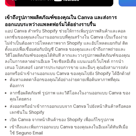
เข้าถึงรูปภาพผลิตภัณฑ์ของคุณใน Canva และส่งการ
ออกแบบระหว่างแพลตฟอร์มได้อย่างราบรื่น
แอป Canva สำหรับ Shopify ช่วยให้การเพิ่มรูปภาพสินค้าและคอล
เลกชั่นของคุณลงในงานออกแบบที่คุณสร้างใน Canva เป็นเรื่องง่าย
ไม่จำเป็นต้องดาวน์โหลดภาพจาก Shopify และอัปโหลดแยกกัน! ติด
ตั้งแอปเพื่อเชื่อมต่อกับบัญชี Canva ของคุณและเข้าถึงภาพถ่ายและ
วิดีโอผลิตภัณฑ์ของคุณได้ทันที ลากและวางรูปภาพผลิตภัณฑ์ของคุณ
ลงในการตลาดผ่านอีเมล โซเชียลมีเดีย แบนเนอร์เว็บไซต์ การนำ
เสนอ โปสเตอร์ เอกสารประกอบการขาย และอื่นๆ คุณยังสามารถส่ง
ออกหรือนำเข้างานออกแบบ Canva ของคุณไปยัง Shopify ได้อีกด้วย!
ค้นหาแคตตาล็อกของคุณได้อย่างง่ายดายเพื่อค้นหาภาพที่คุณ
ต้องการ
ลากชื่อผลิตภัณฑ์ รูปภาพ และวิดีโอลงในงานออกแบบ Canva ของ
คุณโดยตรง
ส่งออกหรือนำเข้าการออกแบบจาก Canva ไปยังหน้าสินค้าหรือคอล
เลกชันใน Shopify
เปิด Canva จากหน้าสินค้าของ Shopify เพื่อแก้ไขรูปภาพ
เข้าถึงและเพิ่มการออกแบบ Canva ของคุณลงในอีเมลได้ทันทีเมื่อ
ใช้ Seguno Email