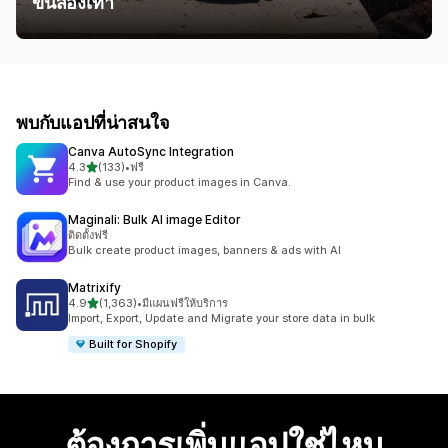
ขึ้นสองเท่า
พบกับแอปที่น่าสนใจ
Canva AutoSync Integration
เต็ม 5 ดาว
4.3
(133)
•
ฟรี
ทั้งหมด 133 รีวิว
Find & use your product images in Canva.
Maginali: Bulk AI image Editor
ติดตั้งฟรี
Bulk create product images, banners & ads with AI
Matrixify
เต็ม 5 ดาว
4.9
(1,363)
•
มีแผนฟรีให้บริการ
ทั้งหมด 1363 รีวิว
Import, Export, Update and Migrate your store data in bulk
Built for Shopify
ต้องการเพิ่มแอปใช่ไหม