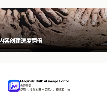
应用使内容创建速度翻倍
Maginali: Bulk AI image Editor
免费安装
使用 AI 批量创建产品图片、横幅和广告