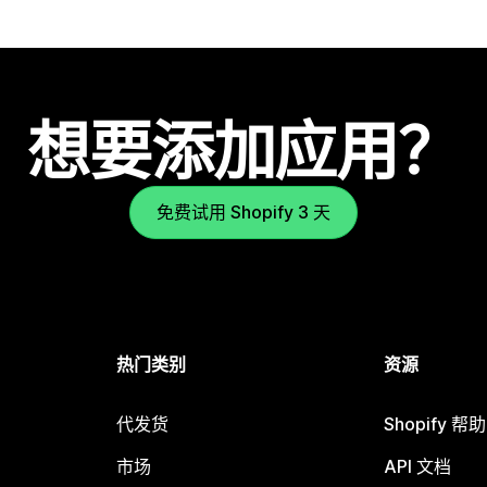
想要添加应用？
免费试用 Shopify 3 天
热门类别
资源
代发货
Shopify 帮
市场
API 文档