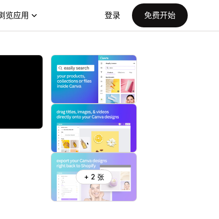
浏览应用
登录
免费开始
+ 2 张
。