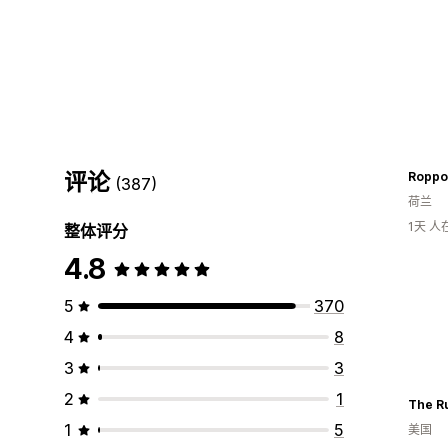
评论
Roppo
(387)
荷兰
1天 
整体评分
4.8
5
370
4
8
3
3
2
1
The R
1
5
美国