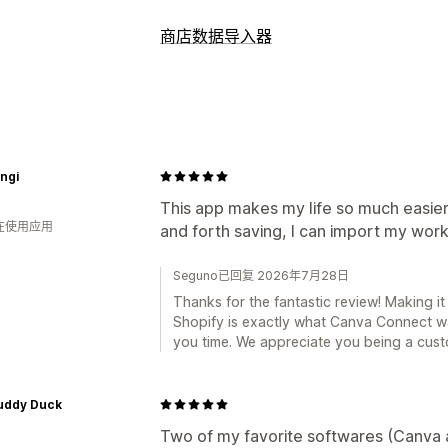
图片优化
商店数据导入器
自动优化
背景移除
图片压缩
质量控制
数据同步
产品同步
实时同步
数据迁移
ngi
产品系列
产品
This app makes my life so much easier.
人在使用应用
and forth saving, I can import my work
Seguno已回复 2026年7月28日
Thanks for the fantastic review! Making it
Shopify is exactly what Canva Connect was b
you time. We appreciate you being a cust
uddy Duck
Two of my favorite softwares (Canva