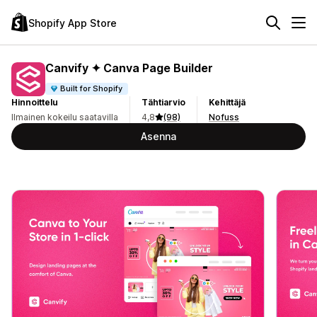
Shopify App Store
Canvify ✦ Canva Page Builder
Built for Shopify
Hinnoittelu
Tähtiarvio
Kehittäjä
Ilmainen kokeilu saatavilla
4,8
(98)
Nofuss
Asenna