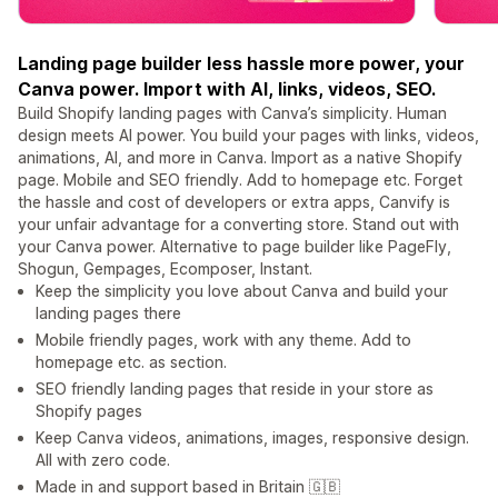
Landing page builder less hassle more power, your
Canva power. Import with AI, links, videos, SEO.
Build Shopify landing pages with Canva’s simplicity. Human
design meets AI power. You build your pages with links, videos,
animations, AI, and more in Canva. Import as a native Shopify
page. Mobile and SEO friendly. Add to homepage etc. Forget
the hassle and cost of developers or extra apps, Canvify is
your unfair advantage for a converting store. Stand out with
your Canva power. Alternative to page builder like PageFly,
Shogun, Gempages, Ecomposer, Instant.
Keep the simplicity you love about Canva and build your
landing pages there
Mobile friendly pages, work with any theme. Add to
homepage etc. as section.
SEO friendly landing pages that reside in your store as
Shopify pages
Keep Canva videos, animations, images, responsive design.
All with zero code.
Made in and support based in Britain 🇬🇧