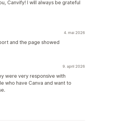
 Canvify! I will always be grateful
4. mai 2026
import and the page showed
9. april 2026
ey were very responsive with
ple who have Canva and want to
se.