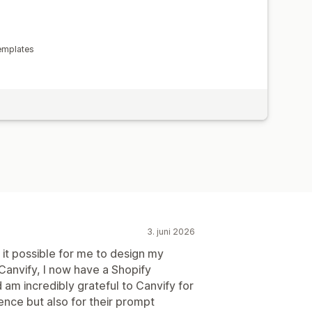
emplates
3. juni 2026
 it possible for me to design my
anvify, I now have a Shopify
d am incredibly grateful to Canvify for
ence but also for their prompt