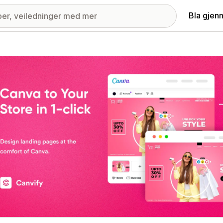
Bla gjen
ri med fremhevede bilder