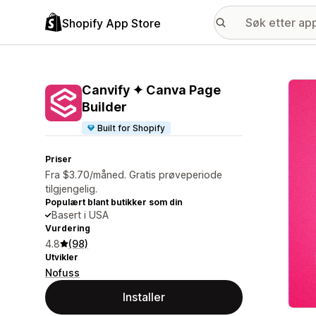
Shopify App Store
Galle
Canvify ✦ Canva Page
Builder
Built for Shopify
Priser
Fra $3.70/måned. Gratis prøveperiode
tilgjengelig.
Populært blant butikker som din
Basert i USA
Vurdering
4.8
(98)
Utvikler
Nofuss
Installer