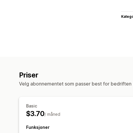
Katego
Priser
Velg abonnementet som passer best for bedriften 
Basic
$3.70
/ måned
Funksjoner