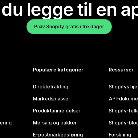
 du legge til en 
Prøv Shopify gratis i tre dager
Populære kategorier
Ressurser
Direktefrakting
Shopifys hje
Markedsplasser
API-dokume
Produktanmeldelser
Shopify-fel
vering
Mersalg og pakker
Shopify-blo
E-postmarkedsføring
Forskning