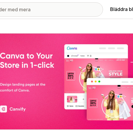
Bläddra b
ri med utvalda bilder