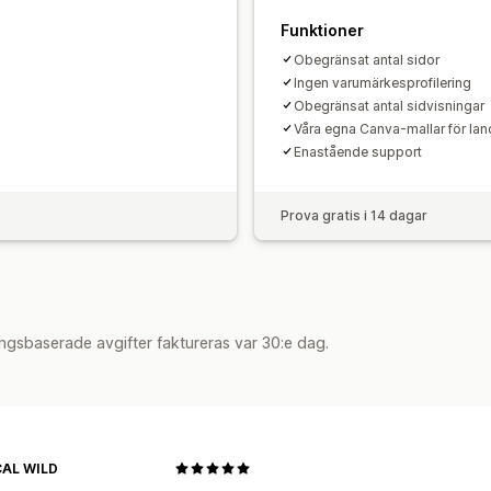
Funktioner
Obegränsat antal sidor
Ingen varumärkesprofilering
Obegränsat antal sidvisningar
Våra egna Canva-mallar för la
Enastående support
Prova gratis i 14 dagar
ngsbaserade avgifter faktureras var 30:e dag.
AL WILD