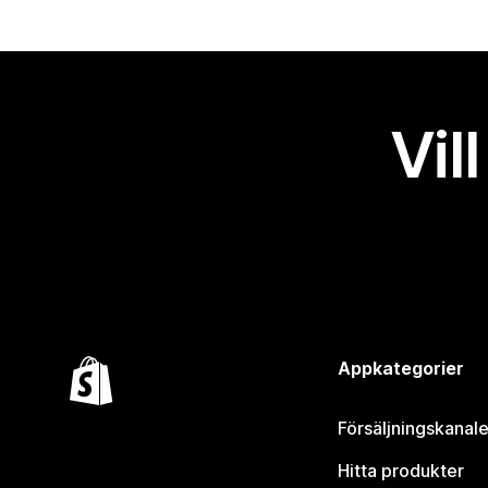
Vil
Appkategorier
Försäljningskanale
Hitta produkter