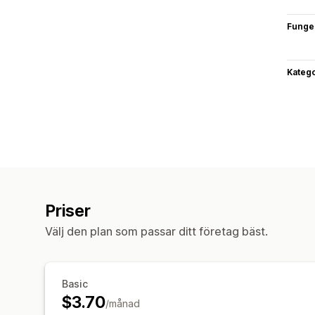
Funge
Katego
Priser
Välj den plan som passar ditt företag bäst.
Basic
$3.70
/månad