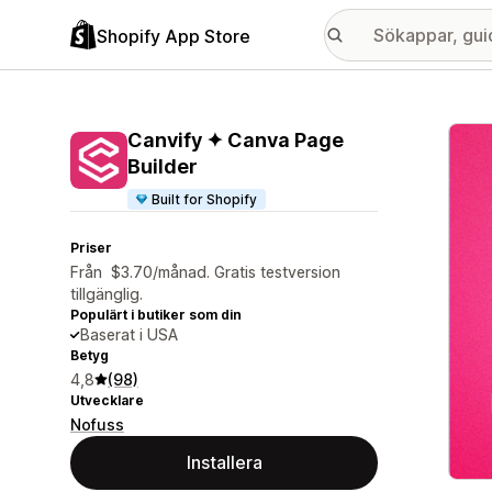
Shopify App Store
Galle
Canvify ✦ Canva Page
Builder
Built for Shopify
Priser
Från $3.70/månad. Gratis testversion
tillgänglig.
Populärt i butiker som din
Baserat i USA
Betyg
4,8
(98)
Utvecklare
Nofuss
Installera