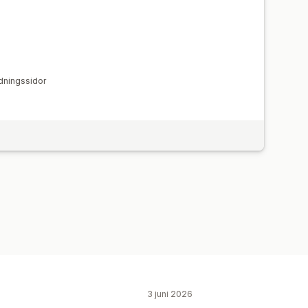
ndningssidor
3 juni 2026