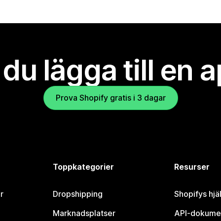
l du lägga till en 
Prova Shopify gratis i 3 dagar
Toppkategorier
Resurser
r
Dropshipping
Shopifys hjä
Marknadsplatser
API-dokume