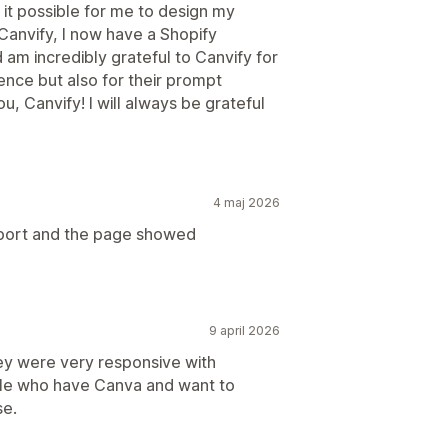
 it possible for me to design my
anvify, I now have a Shopify
d am incredibly grateful to Canvify for
ence but also for their prompt
 Canvify! I will always be grateful
4 maj 2026
import and the page showed
9 april 2026
ey were very responsive with
ple who have Canva and want to
se.