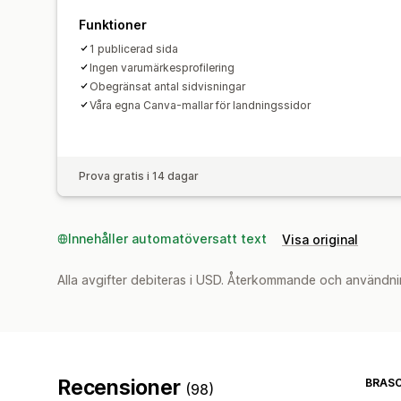
Funktioner
1 publicerad sida
Ingen varumärkesprofilering
Obegränsat antal sidvisningar
Våra egna Canva-mallar för landningssidor
Prova gratis i 14 dagar
Innehåller automatöversatt text
Visa original
Alla avgifter debiteras i USD. Återkommande och användni
Recensioner
BRASC
(98)