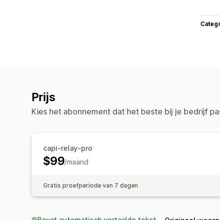
Categ
Prijs
Kies het abonnement dat het beste bij je bedrijf pa
capi-relay-pro
$99
/maand
Gratis proefperiode van 7 dagen
Bevat automatisch vertaalde tekst