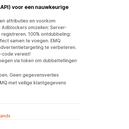
CAPI) voor een nauwkeurige
en attributies en voorkom
: Adblockers omzeilen: Server-
 registreren. 100% ontdubbeling:
fect samen te voegen. EMQ
dvertentietargeting te verbeteren.
d-code vereist!
egen via token om dubbeltellingen
pen. Geen gegevensverlies
t EMQ met veilige klantgegevens
lands