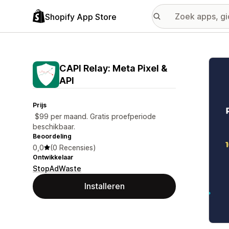
Shopify App Store
Galer
CAPI Relay: Meta Pixel &
API
Prijs
$99 per maand. Gratis proefperiode
beschikbaar.
Beoordeling
0,0
(0 Recensies)
Ontwikkelaar
StopAdWaste
Installeren