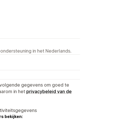
 ondersteuning in het Nederlands.
e volgende gegevens om goed te
aarom in het
privacybeleid van de
tiviteitsgegevens
s bekijken: