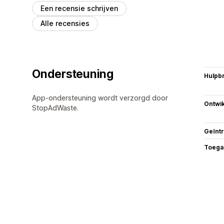
Een recensie schrijven
Alle recensies
Ondersteuning
Hulpb
App-ondersteuning wordt verzorgd door
Ontwik
StopAdWaste.
Geïnt
Toega