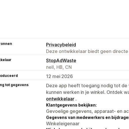
ronnen
Privacybeleid
Deze ontwikkelaar biedt geen directe
kelaar
StopAdWaste
nell, HB, CN
roduceerd
12 mei 2026
ng tot gegevens
Deze app heeft toegang nodig tot d
kunnen werken in je winkel. Ontdek w
ontwikkelaar
.
Klantgegevens bekijken:
Gevoelige gegevens, apparaat- en ac
Gegevens van medewerkers en bijdrager
Winkeleigenaar