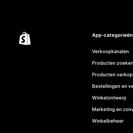
App-categorieën
Verkoopkanalen
Producten zoeke
Producten verko
Bestellingen en v
Winkelontwerp
Marketing en conv
Winkelbeheer