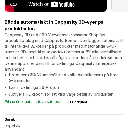
Bädda automatiskt in Cappasity 3D-vyer på
produktsidor.
Cappasity 3D and 360 Viewer synkroniserar Shopifys
produktkatalog med Cappasity-kontot. Den lägger automatiskt
till interaktiva 3D-bilder på produkter med matchande SKU-
nummer. 3D-innehållet är perfekt optimerat för alla webbläsare
och enheter och laddas på några sekunder på produktsidorna.
Denna app är endast till för befintliga Cappasity Enterprise-
användare.
Producera 3D/AR-innehåll med valfri digitalkamera på bara
3–5 minuter.
Läs in befintliga 360-foton.
Aktivera HD-zoom för att visa varje detalj av produkten.
Innehåller automatöversatt text
Visa original
Språk
engelska