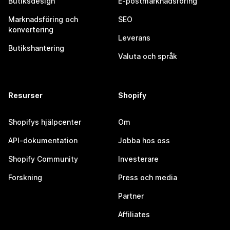
Butiksdesign
E-postmarknadsföring
Marknadsföring och
SEO
konvertering
Leverans
Butikshantering
Valuta och språk
Resurser
Shopify
Shopifys hjälpcenter
Om
API-dokumentation
Jobba hos oss
Shopify Community
Investerare
Forskning
Press och media
Partner
Affiliates