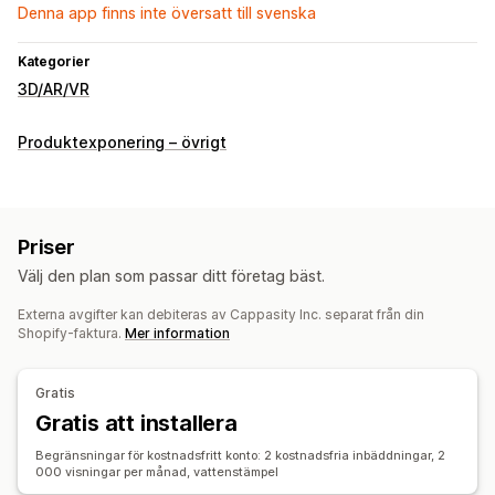
Denna app finns inte översatt till svenska
Kategorier
3D/AR/VR
Produktexponering – övrigt
Priser
Välj den plan som passar ditt företag bäst.
Externa avgifter kan debiteras av Cappasity Inc. separat från din
Shopify-faktura.
Mer information
Gratis
Gratis att installera
Begränsningar för kostnadsfritt konto: 2 kostnadsfria inbäddningar, 2
000 visningar per månad, vattenstämpel