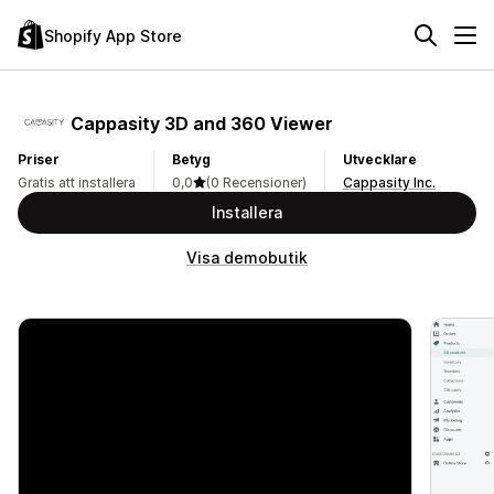
Shopify App Store
Cappasity 3D and 360 Viewer
Priser
Betyg
Utvecklare
Gratis att installera
0,0
(0 Recensioner)
Cappasity Inc.
Installera
Visa demobutik