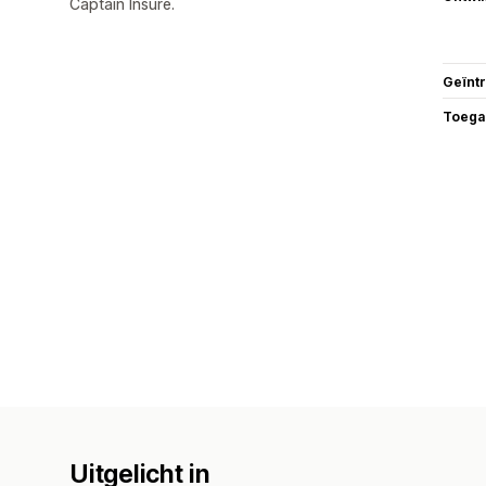
Captain Insure.
Geïnt
Toega
Uitgelicht in