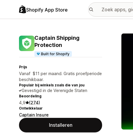
Shopify App Store
Galer
Captain Shipping
Protection
Built for Shopify
Prijs
Vanaf $11 per maand. Gratis proefperiode
beschikbaar.
Populair bij winkels zoals die van jou
Gevestigd in de Verenigde Staten
Beoordeling
4,9
(274)
Ontwikkelaar
Captain Insure
Installeren