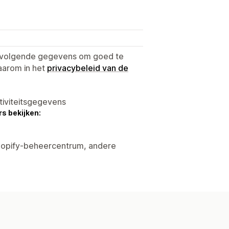
e volgende gegevens om goed te
aarom in het
privacybeleid van de
tiviteitsgegevens
s bekijken:
hopify-beheercentrum, andere