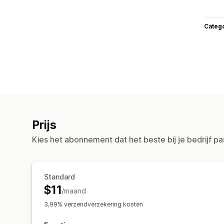
Categ
Prijs
Kies het abonnement dat het beste bij je bedrijf pa
Standard
$11
/maand
3,99% verzendverzekering kosten