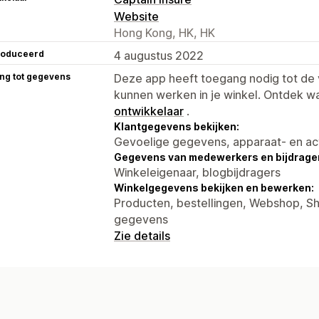
Website
Hong Kong, HK, HK
roduceerd
4 augustus 2022
ng tot gegevens
Deze app heeft toegang nodig tot d
kunnen werken in je winkel. Ontdek w
ontwikkelaar
.
Klantgegevens bekijken:
Gevoelige gegevens, apparaat- en ac
Gegevens van medewerkers en bijdrager
Winkeleigenaar, blogbijdragers
Winkelgegevens bekijken en bewerken:
Producten, bestellingen, Webshop, S
gegevens
Zie details