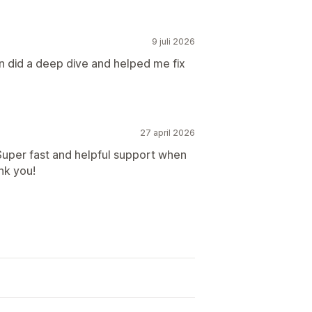
9 juli 2026
 did a deep dive and helped me fix
27 april 2026
 Super fast and helpful support when
nk you!