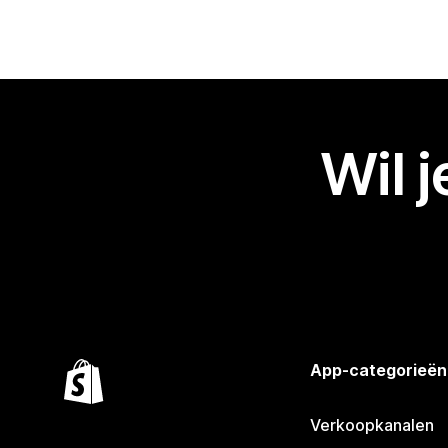
Wil 
App-categorieën
Verkoopkanalen