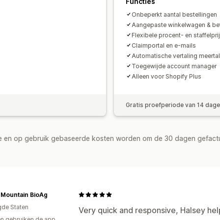
Functies
Onbeperkt aantal bestellingen
Aangepaste winkelwagen & be
Flexibele procent- en staffelpri
Claimportal en e-mails
Automatische vertaling meertal
Toegewijde account manager
Alleen voor Shopify Plus
Gratis proefperiode van 14 dag
de en op gebruik gebaseerde kosten worden om de 30 dagen gefact
 Mountain BioAg
gde Staten
Very quick and responsive, Halsey he
n gebruiken de app