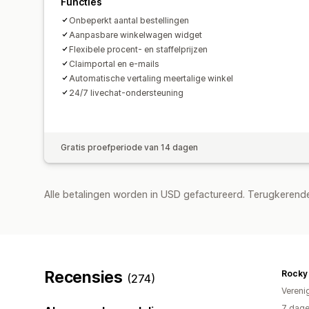
Functies
Onbeperkt aantal bestellingen
Aanpasbare winkelwagen widget
Flexibele procent- en staffelprijzen
Claimportal en e-mails
Automatische vertaling meertalige winkel
24/7 livechat-ondersteuning
Gratis proefperiode van 14 dagen
Alle betalingen worden in USD gefactureerd. Terugkeren
Recensies
Rocky
(274)
Vereni
7 dage