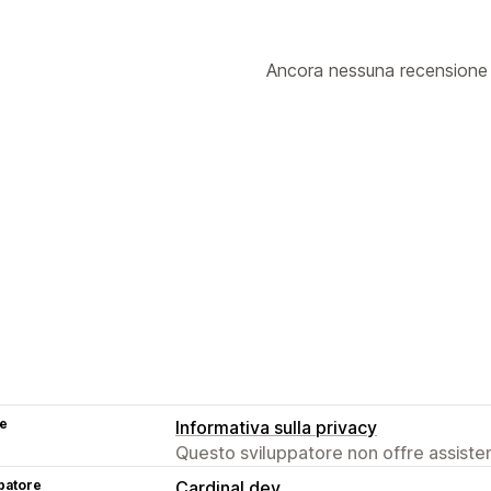
Ancora nessuna recensione
se
Informativa sulla privacy
Questo sviluppatore non offre assistenz
patore
Cardinal.dev