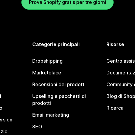
Prova Shopify gratis per tre giorni
Categorie principali
Risorse
Dropshipping
Centro assi
Marketplace
Documentaz
Recensioni dei prodotti
Community d
i
Upselling e pacchetti di
Blog di Shop
prodotti
o
Ricerca
Email marketing
rsioni
SEO
ozio