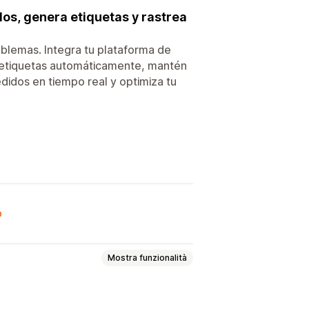
dos, genera etiquetas y rastrea
problemas. Integra tu plataforma de
ra etiquetas automáticamente, mantén
edidos en tiempo real y optimiza tu
o
Mostra funzionalità