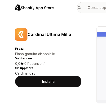
Shopify App Store
Galle
Cardinal Última Milla
Prezzi
Piano gratuito disponibile
Valutazione
0,0
(0 Recensioni)
Sviluppatore
Cardinal.dev
Installa