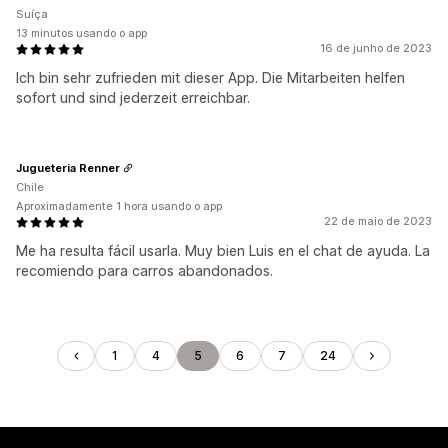
Suíça
13 minutos usando o app
16 de junho de 2023
Ich bin sehr zufrieden mit dieser App. Die Mitarbeiten helfen
sofort und sind jederzeit erreichbar.
Jugueteria Renner
Chile
Aproximadamente 1 hora usando o app
22 de maio de 2023
Me ha resulta fácil usarla. Muy bien Luis en el chat de ayuda. La
recomiendo para carros abandonados.
1
4
5
6
7
24