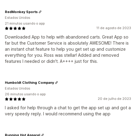
RedMonkey Sports
Estados Unidos
21 minutos usando o app
11 de agosto de 2023
Downloaded App to help with abandoned carts. Great App so
far but the Customer Service is absolutely AWESOME! There is
an instant chat feature to help you get set up and customize
everything for you. Ross was stellar! Added and removed
features I needed or didn't. A++++ just for this.
Humboldt Clothing Company
Estados Unidos
26 minutos usando o app
20 de julho de 2023
I asked for help through a chat to get the app set up and got a
very speedy reply. I would recommend using the app
Running Hot Apparel