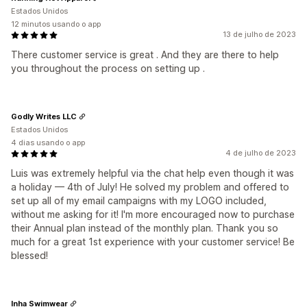
Estados Unidos
12 minutos usando o app
13 de julho de 2023
There customer service is great . And they are there to help
you throughout the process on setting up .
Godly Writes LLC
Estados Unidos
4 dias usando o app
4 de julho de 2023
Luis was extremely helpful via the chat help even though it was
a holiday — 4th of July! He solved my problem and offered to
set up all of my email campaigns with my LOGO included,
without me asking for it! I'm more encouraged now to purchase
their Annual plan instead of the monthly plan. Thank you so
much for a great 1st experience with your customer service! Be
blessed!
Inha Swimwear