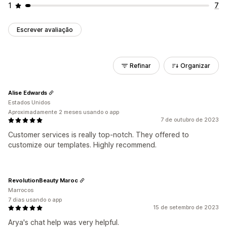
1
7
Escrever avaliação
Refinar
Organizar
Alise Edwards
Estados Unidos
Aproximadamente 2 meses usando o app
7 de outubro de 2023
Customer services is really top-notch. They offered to
customize our templates. Highly recommend.
RevolutionBeauty Maroc
Marrocos
7 dias usando o app
15 de setembro de 2023
Arya's chat help was very helpful.